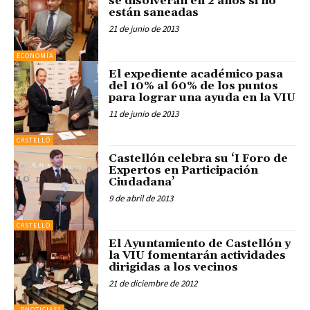
se disolverán en 2 años si no
están saneadas
21 de junio de 2013
ECONOMÍA
El expediente académico pasa
del 10% al 60% de los puntos
para lograr una ayuda en la VIU
11 de junio de 2013
CASTELLÓ
Castellón celebra su ‘I Foro de
Expertos en Participación
Ciudadana’
9 de abril de 2013
CASTELLÓ
El Ayuntamiento de Castellón y
la VIU fomentarán actividades
dirigidas a los vecinos
21 de diciembre de 2012
_PNOTICIAS1