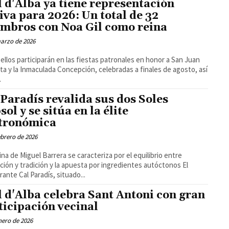
l d'Alba ya tiene representación
tiva para 2026: Un total de 32
mbros con Noa Gil como reina
arzo de 2026
ellos participarán en las fiestas patronales en honor a San Juan
ta y la Inmaculada Concepción, celebradas a finales de agosto, así
.
 Paradís revalida sus dos Soles
ol y se sitúa en la élite
tronómica
ebrero de 2026
ina de Miguel Barrera se caracteriza por el equilibrio entre
ción y tradición y la apuesta por ingredientes autóctonos El
rante Cal Paradís, situado...
l d'Alba celebra Sant Antoni con gran
ticipación vecinal
nero de 2026