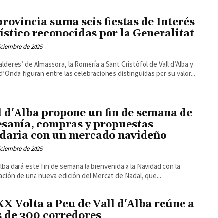
provincia suma seis fiestas de Interés
ístico reconocidas por la Generalitat
iciembre de 2025
alderes’ de Almassora, la Romería a Sant Cristòfol de Vall d’Alba y
a d’Onda figuran entre las celebraciones distinguidas por su valor...
l d'Alba propone un fin de semana de
esanía, compras y propuestas
idaria con un mercado navideño
iciembre de 2025
'Alba dará este fin de semana la bienvenida a la Navidad con la
ación de una nueva edición del Mercat de Nadal, que...
XX Volta a Peu de Vall d'Alba reúne a
 de 300 corredores