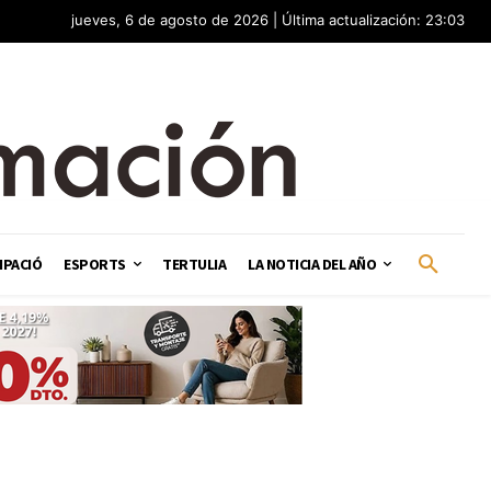
jueves, 6 de agosto de 2026 | Última actualización: 23:03
IPACIÓ
ESPORTS
TERTULIA
LA NOTICIA DEL AÑO