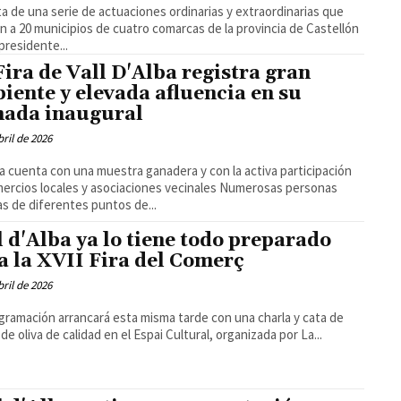
ta de una serie de actuaciones ordinarias y extraordinarias que
n a 20 municipios de cuatro comarcas de la provincia de Castellón
epresidente...
Fira de Vall D'Alba registra gran
iente y elevada afluencia en su
nada inaugural
bril de 2026
ia cuenta con una muestra ganadera y con la activa participación
ios locales y asociaciones vecinales Numerosas personas
as de diferentes puntos de...
l d'Alba ya lo tiene todo preparado
a la XVII Fira del Comerç
bril de 2026
gramación arrancará esta misma tarde con una charla y cata de
 de oliva de calidad en el Espai Cultural, organizada por La...