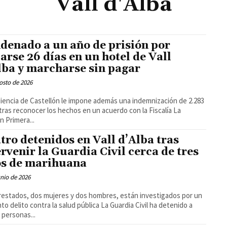
Vall d'Alba
denado a un año de prisión por
jarse 26 días en un hotel de Vall
lba y marcharse sin pagar
osto de 2026
iencia de Castellón le impone además una indemnización de 2.283
tras reconocer los hechos en un acuerdo con la Fiscalía La
n Primera...
tro detenidos en Vall d’Alba tras
ervenir la Guardia Civil cerca de tres
os de marihuana
unio de 2026
restados, dos mujeres y dos hombres, están investigados por un
lito contra la salud pública La Guardia Civil ha detenido a
 personas...