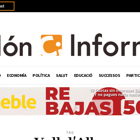
st
Ó
ECONOMÍA
POLÍTICA
SALUT
EDUCACIÓ
SUCCESSOS
PARTIC
TAG