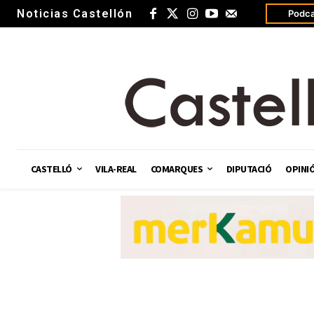
Noticias Castellón
Podca
CASTELLÓ
VILA-REAL
COMARQUES
DIPUTACIÓ
OPINI