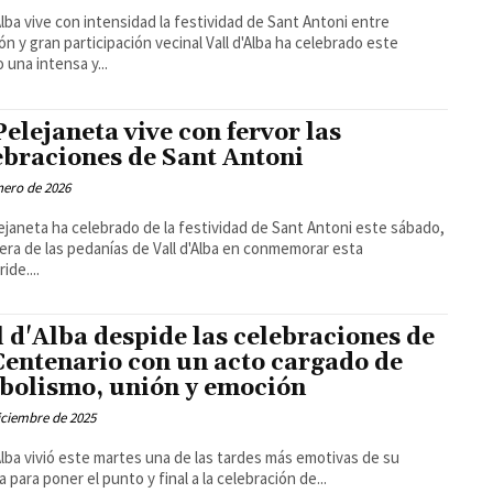
'Alba vive con intensidad la festividad de Sant Antoni entre
gran participación vecinal Vall d'Alba ha celebrado este
 una intensa y...
Pelejaneta vive con fervor las
ebraciones de Sant Antoni
nero de 2026
ejaneta ha celebrado de la festividad de Sant Antoni este sábado,
mera de las pedanías de Vall d'Alba en conmemorar esta
ide....
l d'Alba despide las celebraciones de
Centenario con un acto cargado de
bolismo, unión y emoción
iciembre de 2025
'Alba vivió este martes una de las tardes más emotivas de su
a para poner el punto y final a la celebración de...