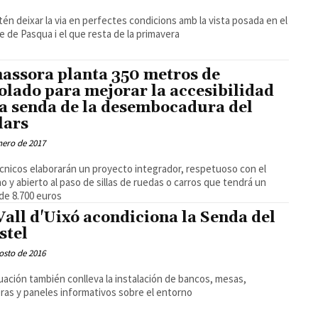
tén deixar la via en perfectes condicions amb la vista posada en el
e de Pasqua i el que resta de la primavera
assora planta 350 metros de
olado para mejorar la accesibilidad
la senda de la desembocadura del
lars
nero de 2017
cnicos elaborarán un proyecto integrador, respetuoso con el
o y abierto al paso de sillas de ruedas o carros que tendrá un
de 8.700 euros
Vall d'Uixó acondiciona la Senda del
stel
osto de 2016
uación también conlleva la instalación de bancos, mesas,
ras y paneles informativos sobre el entorno