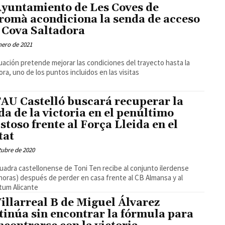
Ayuntamiento de Les Coves de
romà acondiciona la senda de acceso
a Cova Saltadora
nero de 2021
uación pretende mejorar las condiciones del trayecto hasta la
ora, uno de los puntos incluidos en las visitas
TAU Castelló buscará recuperar la
da de la victoria en el penúltimo
stoso frente al Força Lleida en el
tat
tubre de 2020
uadra castellonense de Toni Ten recibe al conjunto ilerdense
 horas) después de perder en casa frente al CB Almansa y al
tum Alicante
Villarreal B de Miguel Álvarez
tinúa sin encontrar la fórmula para