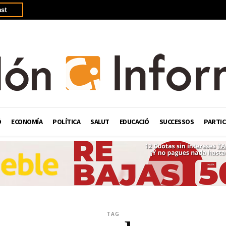
st
Ó
ECONOMÍA
POLÍTICA
SALUT
EDUCACIÓ
SUCCESSOS
PARTIC
TAG