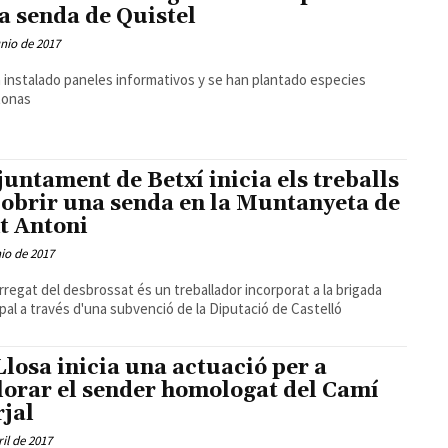
la senda de Quistel
unio de 2017
 instalado paneles informativos y se han plantado especies
tonas
juntament de Betxí inicia els treballs
 obrir una senda en la Muntanyeta de
t Antoni
nio de 2017
rregat del desbrossat és un treballador incorporat a la brigada
pal a través d'una subvenció de la Diputació de Castelló
Llosa inicia una actuació per a
lorar el sender homologat del Camí
jal
ril de 2017