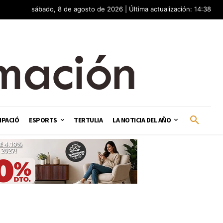
sábado, 8 de agosto de 2026 | Última actualización: 14:38
IPACIÓ
ESPORTS
TERTULIA
LA NOTICIA DEL AÑO