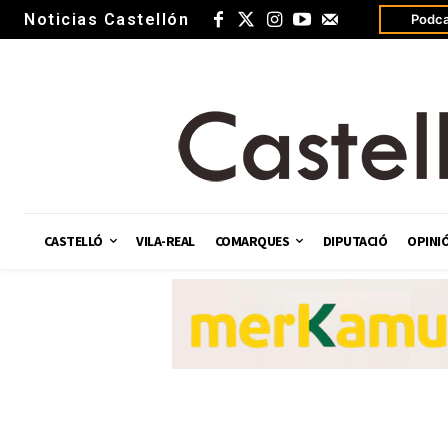
Noticias Castellón
Podca
CASTELLÓ
VILA-REAL
COMARQUES
DIPUTACIÓ
OPINI