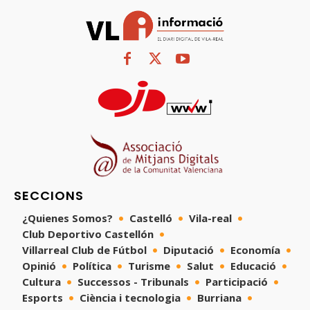
SECCIONS
¿Quienes Somos?
Castelló
Vila-real
Club Deportivo Castellón
Villarreal Club de Fútbol
Diputació
Economía
Opinió
Política
Turisme
Salut
Educació
Cultura
Successos - Tribunals
Participació
Esports
Ciència i tecnologia
Burriana