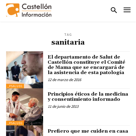
TAG
sanitaria
El departamento de Salut de
Castellón constituye el Comité
de Mama que se encargará de
la asistencia de esta patología
12 de marzo de 2016
_PSALUD1
Principios éticos de la medicina
y consentimiento informado
11 de junio de 2013
_PSALUD1
Prefiero que me cuiden en casa