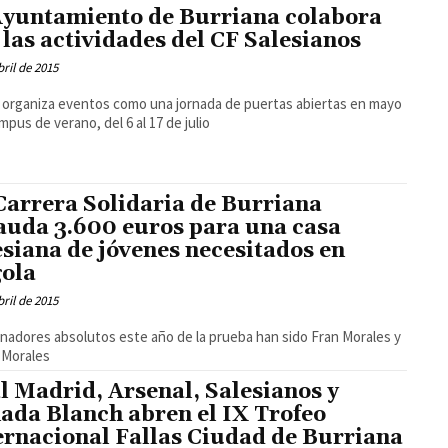
Ayuntamiento de Burriana colabora
 las actividades del CF Salesianos
bril de 2015
b organiza eventos como una jornada de puertas abiertas en mayo
ampus de verano, del 6 al 17 de julio
Carrera Solidaria de Burriana
auda 3.600 euros para una casa
esiana de jóvenes necesitados en
ola
bril de 2015
nadores absolutos este año de la prueba han sido Fran Morales y
 Morales
l Madrid, Arsenal, Salesianos y
ada Blanch abren el IX Trofeo
ernacional Fallas Ciudad de Burriana