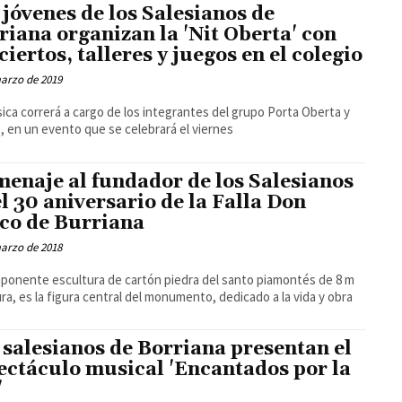
 jóvenes de los Salesianos de
riana organizan la 'Nit Oberta' con
ciertos, talleres y juegos en el colegio
arzo de 2019
ica correrá a cargo de los integrantes del grupo Porta Oberta y
s, en un evento que se celebrará el viernes
enaje al fundador de los Salesianos
el 30 aniversario de la Falla Don
co de Burriana
arzo de 2018
ponente escultura de cartón piedra del santo piamontés de 8 m
ura, es la figura central del monumento, dedicado a la vida y obra
 salesianos de Borriana presentan el
ectáculo musical 'Encantados por la
'