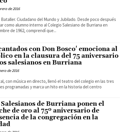
co'
brero de 2016
ataller. Ciudadano del Mundo y Jubilado. Desde poco después
gar como alumno interno al Colegio Salesiano de Burriana en
mbre de 1962, comprendí que...
cantados con Don Bosco' emociona al
lico en la clausura del 75 aniversario
los salesianos en Burriana
nero de 2016
tal, con música en directo, llenó el teatro del colegio en las tres
es programadas y marca un hito en la historia del centro
 Salesianos de Burriana ponen el
che de oro al 75º aniversario de
sencia de la congregación en la
dad