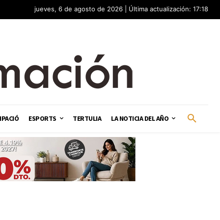
jueves, 6 de agosto de 2026 | Última actualización: 17:18
IPACIÓ
ESPORTS
TERTULIA
LA NOTICIA DEL AÑO