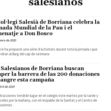
salesianos
Col·legi Salesià de Borriana celebra la
nada Mundial de la Pau i el
enatje a Don Bosco
nero de 2020
tre ha preparat una sèrie d'activitats durant tota la jornada i que
ndran al llarg del cap de setmana
 Salesianos de Borriana buscan
per la barrera de las 200 donaciones
sangre esta campaña
bril de 2019
tracciones tendrán lugar en el colegio este martes por la tarde y
les por la mañana, con el respaldo de la Sanitat y el Centro de
fusiones