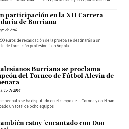
n participación en la XII Carrera
idaria de Borriana
ayo de 2016
200 euros de recaudación de la prueba se destinarán a un
to de formación profesional en Angola
Salesianos Burriana se proclama
peón del Torneo de Fútbol Alevín de
enara
arzo de 2016
ampeonato se ha disputado en el campo de la Corona y en él han
ipado un total de ocho equipos
también estoy 'encantado con Don