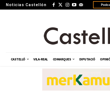
Noticias Castellón
Podca
CASTELLÓ
VILA-REAL
COMARQUES
DIPUTACIÓ
OPINI