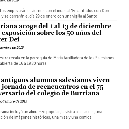
nero de 2016
tos empezarán el viernes con el musical 'Encantados con Don
 y se cerrarán el día 29 de enero con una vigilia al Santo
riana acoge del 1 al 13 de diciembre
 exposición sobre los 50 años del
er Dei
ciembre de 2015
stra recala en la parroquia de María Auxiliadora de los Salesianos
 abierta de 16 a 19:30 horas
 antiguos alumnos salesianos viven
 jornada de reencuentros en el 75
versario del colegio de Burriana
eptiembre de 2015
grama incluyó un almuerzo popular, la visita a las aulas, una
ción de imágenes históricas, una misa y una comida