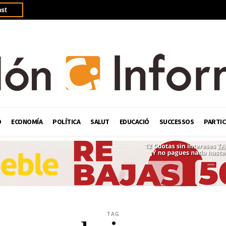
st
Ó
ECONOMÍA
POLÍTICA
SALUT
EDUCACIÓ
SUCCESSOS
PARTIC
TAG