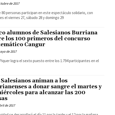
ctubre de 2017
 80 personas participan en este espectáculo solidario, con
es el viernes 27, sábado 28 y domingo 29
co alumnos de Salesianos Burriana
re los 100 primeros del concurso
emático Cangur
mayo de 2017
Piquer logra el sexto puesto entre los 1.794 participantes en el
 Salesianos animan a los
rianenses a donar sangre el martes y
miércoles para alcanzar las 200
sas
bril de 2017
ividad se desarrollará el día 11 por la tarde y el 12 por la mañana