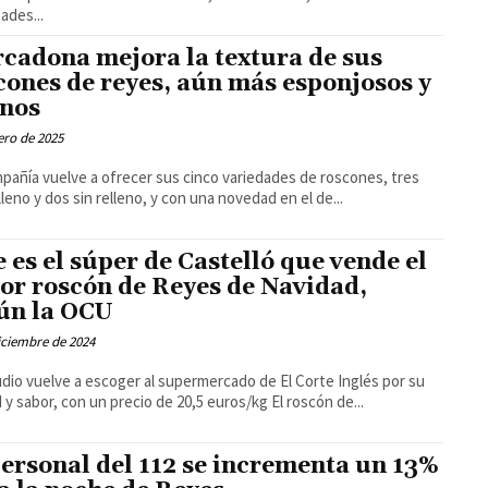
ades...
cadona mejora la textura de sus
cones de reyes, aún más esponjosos y
rnos
ero de 2025
pañía vuelve a ofrecer sus cinco variedades de roscones, tres
lleno y dos sin relleno, y con una novedad en el de...
e es el súper de Castelló que vende el
or roscón de Reyes de Navidad,
ún la OCU
iciembre de 2024
udio vuelve a escoger al supermercado de El Corte Inglés por su
calidad y sabor, con un precio de 20,5 euros/kg El roscón de...
personal del 112 se incrementa un 13%