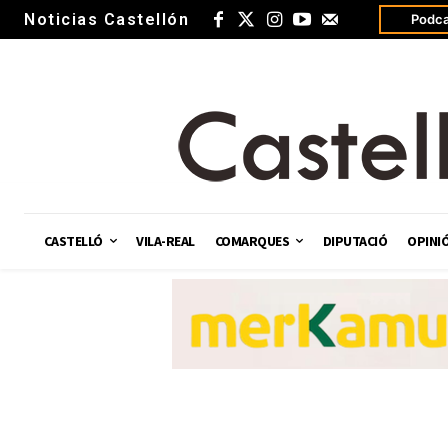
Noticias Castellón
Podca
CASTELLÓ
VILA-REAL
COMARQUES
DIPUTACIÓ
OPINI