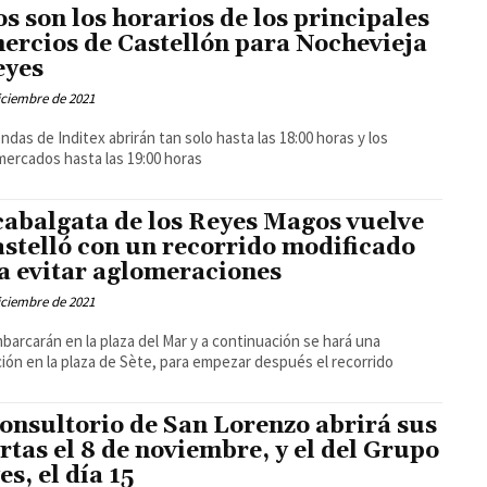
os son los horarios de los principales
ercios de Castellón para Nochevieja
eyes
iciembre de 2021
endas de Inditex abrirán tan solo hasta las 18:00 horas y los
ercados hasta las 19:00 horas
cabalgata de los Reyes Magos vuelve
astelló con un recorrido modificado
a evitar aglomeraciones
iciembre de 2021
arcarán en la plaza del Mar y a continuación se hará una
ión en la plaza de Sète, para empezar después el recorrido
consultorio de San Lorenzo abrirá sus
rtas el 8 de noviembre, y el del Grupo
es, el día 15