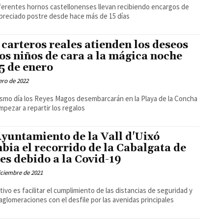
ferentes hornos castellonenses llevan recibiendo encargos de
preciado postre desde hace más de 15 días
 carteros reales atienden los deseos
los niños de cara a la mágica noche
 5 de enero
ero de 2022
smo día los Reyes Magos desembarcarán en la Playa de la Concha
mpezar a repartir los regalos
Ayuntamiento de la Vall d'Uixó
bia el recorrido de la Cabalgata de
es debido a la Covid-19
iciembre de 2021
etivo es facilitar el cumplimiento de las distancias de seguridad y
 aglomeraciones con el desfile por las avenidas principales