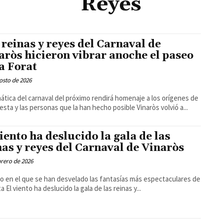
Reyes
 reinas y reyes del Carnaval de
aròs hicieron vibrar anoche el paseo
a Forat
osto de 2026
ática del carnaval del próximo rendirá homenaje a los orígenes de
esta fiesta y las personas que la han hecho posible Vinaròs volvió a...
viento ha deslucido la gala de las
nas y reyes del Carnaval de Vinaròs
brero de 2026
o en el que se han desvelado las fantasías más espectaculares de
la fiesta El viento ha deslucido la gala de las reinas y...