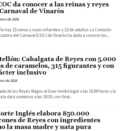
COC da conocer a las reinas y reyes
 Carnaval de Vinaròs
nero de 2026
 hay 22 reinas y reyes infantiles y 32 de adultos La Comisión
zadora del Carnaval (COC) de Vinaròs ha dado a conocer los...
tellón: Cabalgata de Reyes con 5.000
os de caramelos, 315 figurantes y con
ácter inclusivo
ero de 2026
gada de los Reyes Magos al Grao tendrá lugar a las 16:00 horas y la
ata dará comienzo a las 18:30, con final...
Corte Inglés elabora 850.000
cones de Reyes con ingredientes
o la masa madre y nata pura