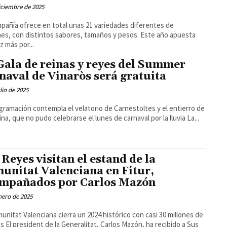
iciembre de 2025
pañía ofrece en total unas 21 variedades diferentes de
es, con distintos sabores, tamaños y pesos. Este año apuesta
z más por...
Gala de reinas y reyes del Summer
naval de Vinaròs será gratuita
ulio de 2025
gramación contempla el velatorio de Carnestoltes y el entierro de
la sardina, que no pudo celebrarse el lunes de carnaval por la lluvia La...
 Reyes visitan el estand de la
unitat Valenciana en Fitur,
mpañados por Carlos Mazón
nero de 2025
unitat Valenciana cierra un 2024 histórico con casi 30 millones de
a recibido a Sus