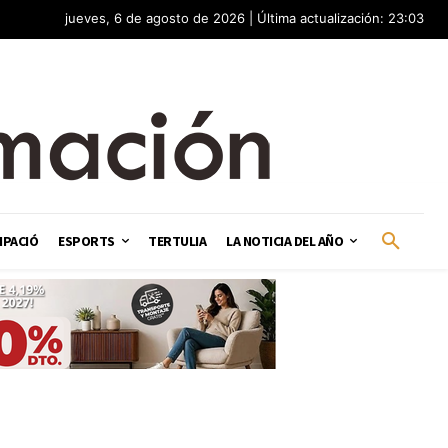
jueves, 6 de agosto de 2026 | Última actualización: 23:03
IPACIÓ
ESPORTS
TERTULIA
LA NOTICIA DEL AÑO