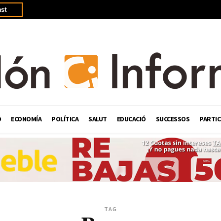
st
Ó
ECONOMÍA
POLÍTICA
SALUT
EDUCACIÓ
SUCCESSOS
PARTIC
TAG