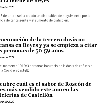
a la noche de Reyes
ero de 2023
l 5 de enero se ha creado un dispositivo de seguimiento por la
ncia de tanta gente y el aumento de tráfico en...
vacunación de la tercera dosis no
cansa en Reyes y ya se empieza a citar
as personas de 50-59 años
ero de 2022
el momento 191.943 personas han recibido la dosis de refuerzo
 la Covid en Castellón
cubre cuál es el sabor de Roscón de
es más vendido este año en las
telerías de Castellón
ero de 2022