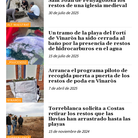
Sant Joan de Penyagolosa los
restos de una iglesia medieval
30 de julio de 2025
ALT MAESTRAT
Un tramo de la playa del Fortí
de Vinaròs ha sido cerrada al
baño por la presencia de restos
de hidrocarburos en el agua
15 de julio de 2025
_PSUCESOS2
Arranca el programa piloto de
recogida puerta a puerta de los
restos de poda en Vinaròs
7 de abril de 2025
VINARÒS
Torreblanca solicita a Costas
retirar los restos que las
lluvias han arrastrado hasta las
playas
15 de noviembre de 2024
TORREBLANCA