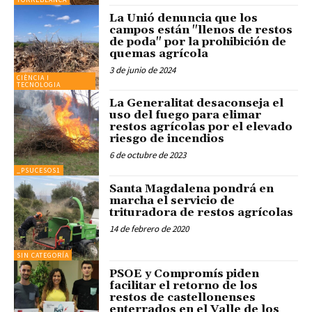
La Unió denuncia que los
campos están "llenos de restos
de poda" por la prohibición de
quemas agrícola
3 de junio de 2024
CIÈNCIA I
TECNOLOGIA
La Generalitat desaconseja el
uso del fuego para elimar
restos agrícolas por el elevado
riesgo de incendios
6 de octubre de 2023
_PSUCESOS1
Santa Magdalena pondrá en
marcha el servicio de
trituradora de restos agrícolas
14 de febrero de 2020
SIN CATEGORÍA
PSOE y Compromís piden
facilitar el retorno de los
restos de castellonenses
enterrados en el Valle de los