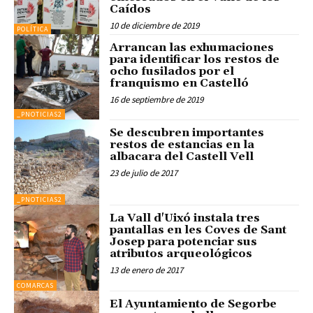
Caídos
10 de diciembre de 2019
POLÍTICA
Arrancan las exhumaciones
para identificar los restos de
ocho fusilados por el
franquismo en Castelló
16 de septiembre de 2019
_PNOTICIAS2
Se descubren importantes
restos de estancias en la
albacara del Castell Vell
23 de julio de 2017
_PNOTICIAS2
La Vall d'Uixó instala tres
pantallas en les Coves de Sant
Josep para potenciar sus
atributos arqueológicos
13 de enero de 2017
COMARCAS
El Ayuntamiento de Segorbe