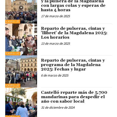
y la pulsera de la Magdalena
con largas colas y esperas de
hasta 4 horas
17 de marzo de 2025
CASTELLÓ
Reparto de pulseras, cintas y
'llibret' de la Magdalena 2025:
Los horarios
13 de marzo de 2025
CASTELLÓ
Reparto de pulseras, cintas y
programa de la Magdalena
2025: Fechas y lugar
6 de marzo de 2025
CASTELLÓ
Castelló reparte más de 5.700
mandarinas para despedir el
año con sabor local
31 de diciembre de 2024