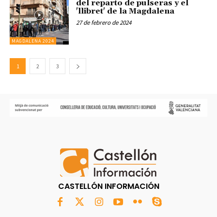
del reparto de pulseras y el
'llibret' de la Magdalena
27 de febrero de 2024
MAGDALENA 2024
1
2
3
CASTELLÓN INFORMACIÓN