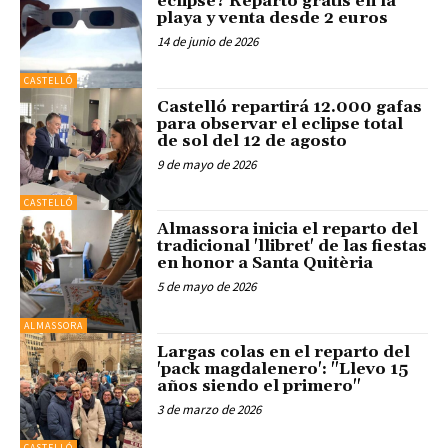
eclipse? Reparto gratis en la
playa y venta desde 2 euros
14 de junio de 2026
CASTELLÓ
Castelló repartirá 12.000 gafas
para observar el eclipse total
de sol del 12 de agosto
9 de mayo de 2026
CASTELLÓ
Almassora inicia el reparto del
tradicional 'llibret' de las fiestas
en honor a Santa Quitèria
5 de mayo de 2026
ALMASSORA
Largas colas en el reparto del
'pack magdalenero': "Llevo 15
años siendo el primero"
3 de marzo de 2026
CASTELLÓ