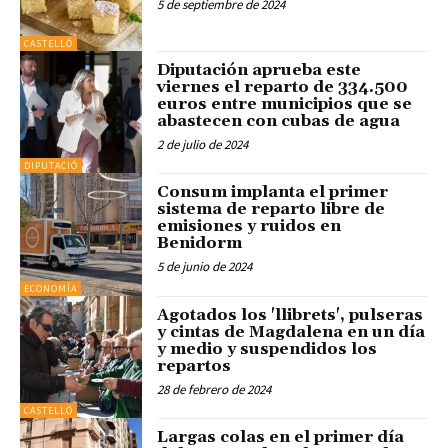
5 de septiembre de 2024
CASTELLÓ
Diputación aprueba este
viernes el reparto de 334.500
euros entre municipios que se
abastecen con cubas de agua
2 de julio de 2024
DIPUTACIÓ
Consum implanta el primer
sistema de reparto libre de
emisiones y ruidos en
Benidorm
5 de junio de 2024
ECONOMÍA
Agotados los 'llibrets', pulseras
y cintas de Magdalena en un día
y medio y suspendidos los
repartos
28 de febrero de 2024
CASTELLÓ
Largas colas en el primer día