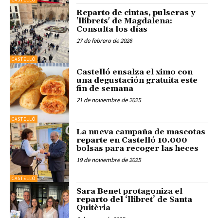
Reparto de cintas, pulseras y
'llibrets' de Magdalena:
Consulta los días
27 de febrero de 2026
CASTELLÓ
Castelló ensalza el ximo con
una degustación gratuita este
fin de semana
21 de noviembre de 2025
CASTELLÓ
La nueva campaña de mascotas
reparte en Castelló 10.000
bolsas para recoger las heces
19 de noviembre de 2025
CASTELLÓ
Sara Benet protagoniza el
reparto del ‘llibret’ de Santa
Quitèria