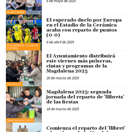
6 de mayo de 2025
ALMASSORA
El esperado duelo por Europa
en el Estadio de la Cerámica
acaba con reparto de puntos
(0-0)
6 de abril de 2025
VILLARREAL CLUB DE
FÚTBOL
El Ayuntamiento distribuirá
este viernes más pulseras,
cintas y programas de la
Magdalena 2025
20 de marzo de 2025
CASTELLÓ
Magdalena 2025: segunda
jornada del reparto de 'llibrets'
de las fiestas
18 de marzo de 2025
MAGDALENA 2025
Comienza el reparto del 'llibret'