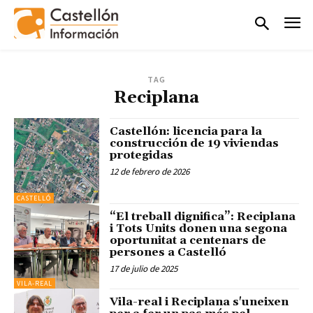
TAG
Reciplana
Castellón: licencia para la
construcción de 19 viviendas
protegidas
12 de febrero de 2026
CASTELLÓ
“El treball dignifica”: Reciplana
i Tots Units donen una segona
oportunitat a centenars de
persones a Castelló
17 de julio de 2025
VILA-REAL
Vila-real i Reciplana s'uneixen