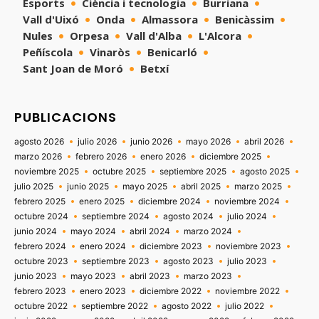
Esports
Ciència i tecnologia
Burriana
Vall d'Uixó
Onda
Almassora
Benicàssim
Nules
Orpesa
Vall d'Alba
L'Alcora
Peñíscola
Vinaròs
Benicarló
Sant Joan de Moró
Betxí
PUBLICACIONS
agosto 2026
julio 2026
junio 2026
mayo 2026
abril 2026
marzo 2026
febrero 2026
enero 2026
diciembre 2025
noviembre 2025
octubre 2025
septiembre 2025
agosto 2025
julio 2025
junio 2025
mayo 2025
abril 2025
marzo 2025
febrero 2025
enero 2025
diciembre 2024
noviembre 2024
octubre 2024
septiembre 2024
agosto 2024
julio 2024
junio 2024
mayo 2024
abril 2024
marzo 2024
febrero 2024
enero 2024
diciembre 2023
noviembre 2023
octubre 2023
septiembre 2023
agosto 2023
julio 2023
junio 2023
mayo 2023
abril 2023
marzo 2023
febrero 2023
enero 2023
diciembre 2022
noviembre 2022
octubre 2022
septiembre 2022
agosto 2022
julio 2022