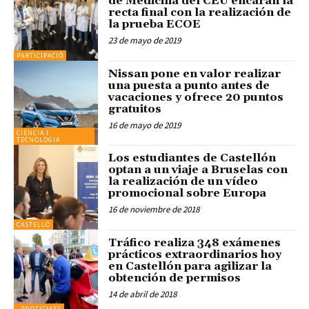
de Medicina del CEU encaran la
recta final con la realización de
la prueba ECOE
23 de mayo de 2019
PARTICIPACIÓ
Nissan pone en valor realizar
una puesta a punto antes de
vacaciones y ofrece 20 puntos
gratuitos
16 de mayo de 2019
CIÈNCIA I
TECNOLOGIA
Los estudiantes de Castellón
optan a un viaje a Bruselas con
la realización de un vídeo
promocional sobre Europa
16 de noviembre de 2018
CASTELLÓ
Tráfico realiza 348 exámenes
prácticos extraordinarios hoy
en Castellón para agilizar la
obtención de permisos
14 de abril de 2018
_PNOTICIAS2