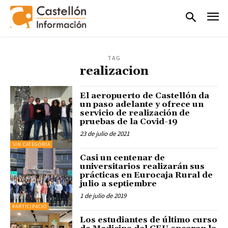
TAG
realizacion
El aeropuerto de Castellón da
un paso adelante y ofrece un
servicio de realización de
pruebas de la Covid-19
23 de julio de 2021
SIN CATEGORÍA
Casi un centenar de
universitarios realizarán sus
prácticas en Eurocaja Rural de
julio a septiembre
1 de julio de 2019
PARTICIPACIÓ
Los estudiantes de último curso