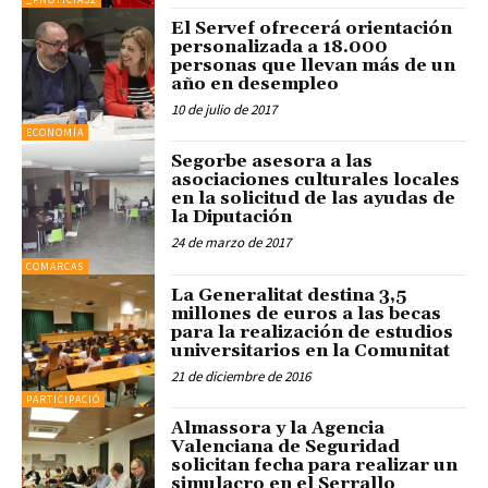
El Servef ofrecerá orientación
personalizada a 18.000
personas que llevan más de un
año en desempleo
10 de julio de 2017
ECONOMÍA
Segorbe asesora a las
asociaciones culturales locales
en la solicitud de las ayudas de
la Diputación
24 de marzo de 2017
COMARCAS
La Generalitat destina 3,5
millones de euros a las becas
para la realización de estudios
universitarios en la Comunitat
21 de diciembre de 2016
PARTICIPACIÓ
Almassora y la Agencia
Valenciana de Seguridad
solicitan fecha para realizar un
simulacro en el Serrallo