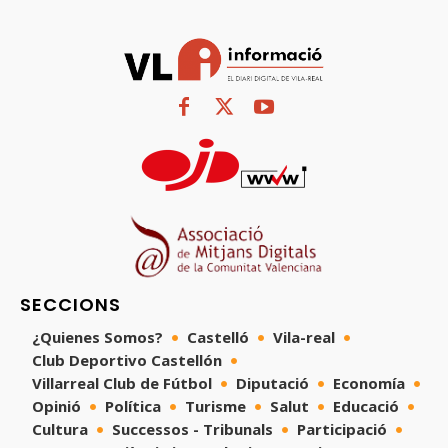
SECCIONS
¿Quienes Somos?
Castelló
Vila-real
Club Deportivo Castellón
Villarreal Club de Fútbol
Diputació
Economía
Opinió
Política
Turisme
Salut
Educació
Cultura
Successos - Tribunals
Participació