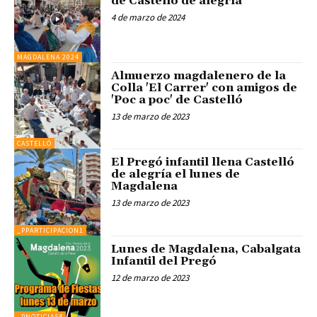
de Castelló de alegría
4 de marzo de 2024
MAGDALENA 2024
Almuerzo magdalenero de la
Colla 'El Carrer' con amigos de
'Poc a poc' de Castelló
13 de marzo de 2023
CASTELLÓ
El Pregó infantil llena Castelló
de alegría el lunes de
Magdalena
13 de marzo de 2023
_PPARTICIPACION1
Lunes de Magdalena, Cabalgata
Infantil del Pregó
12 de marzo de 2023
_PNOTICIAS4