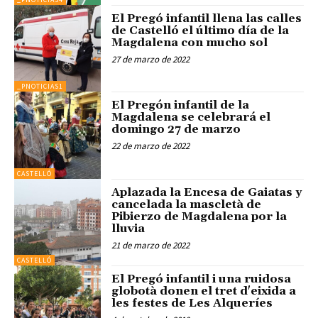
El Pregó infantil llena las calles
de Castelló el último día de la
Magdalena con mucho sol
27 de marzo de 2022
_PNOTICIAS1
El Pregón infantil de la
Magdalena se celebrará el
domingo 27 de marzo
22 de marzo de 2022
CASTELLÓ
Aplazada la Encesa de Gaiatas y
cancelada la mascletà de
Pibierzo de Magdalena por la
lluvia
21 de marzo de 2022
CASTELLÓ
El Pregó infantil i una ruidosa
globotà donen el tret d'eixida a
les festes de Les Alqueríes