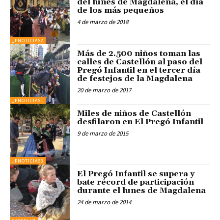
del lunes de Magdalena, el día
de los más pequeños
4 de marzo de 2018
_PNOTICIAS2
Más de 2.500 niños toman las
calles de Castellón al paso del
Pregó Infantil en el tercer día
de festejos de la Magdalena
20 de marzo de 2017
_PNOTICIAS1
Miles de niños de Castellón
desfilaron en El Pregó Infantil
9 de marzo de 2015
_PNOTICIAS3
El Pregó Infantil se supera y
bate récord de participación
durante el lunes de Magdalena
24 de marzo de 2014