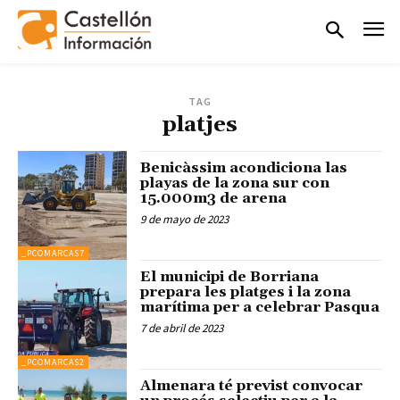
TAG
platjes
Benicàssim acondiciona las
playas de la zona sur con
15.000m3 de arena
9 de mayo de 2023
_PCOMARCAS7
El municipi de Borriana
prepara les platges i la zona
marítima per a celebrar Pasqua
7 de abril de 2023
_PCOMARCAS2
Almenara té previst convocar