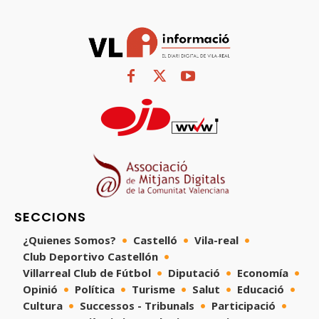
SECCIONS
¿Quienes Somos?
Castelló
Vila-real
Club Deportivo Castellón
Villarreal Club de Fútbol
Diputació
Economía
Opinió
Política
Turisme
Salut
Educació
Cultura
Successos - Tribunals
Participació