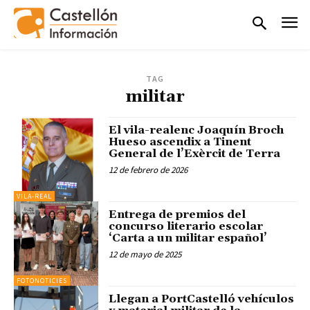
TAG
militar
El vila-realenc Joaquín Broch
Hueso ascendix a Tinent
General de l’Exèrcit de Terra
12 de febrero de 2026
VILA-REAL
Entrega de premios del
concurso literario escolar
‘Carta a un militar español’
12 de mayo de 2025
FOTONOTICIES
Llegan a PortCastelló vehículos