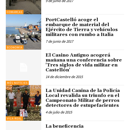
9 de junio de 2017
COMARCAS
PortCastelló acoge el
embarque de material del
Ejército de Tierra y vehículos
militares con rumbo a Italia
7 de junio de 2017
ECONOMÍA
El Casino Antiguo acogerá
mañana una conferencia sobre
'Tres siglos de vida militar en
Castellón'
14 de diciembre de 2015
MÉS NOTÍCIES
La Unidad Canina de la Policía
Local revalida su triunfo en el
Campeonato Militar de perros
detectores de estupefacientes
4 de julio de 2015
VILA-REAL
La beneficencia