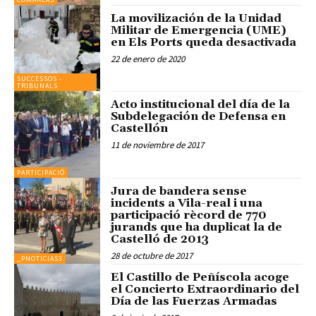
La movilización de la Unidad
Militar de Emergencia (UME)
en Els Ports queda desactivada
22 de enero de 2020
SUCCESSOS -
TRIBUNALS
Acto institucional del día de la
Subdelegación de Defensa en
Castellón
11 de noviembre de 2017
PARTICIPACIÓ
Jura de bandera sense
incidents a Vila-real i una
participació rècord de 770
jurands que ha duplicat la de
Castelló de 2013
28 de octubre de 2017
_PNOTICIAS3
El Castillo de Peñíscola acoge
el Concierto Extraordinario del
Día de las Fuerzas Armadas