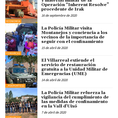
y material militar de la
Operación “Inherent Resolve”
procedente de Irak
16 de septiembre de 2020
ECONOMÍA
La Policía Militar visita
Montanejos y conciencia a los
vecinos de la importancia de
seguir con el confinamiento
15 de abril de 2020
COMARCAS
El Villarreal extiende el
servicio de restauración
gratuita a la Unidad Militar de
Emergencias (UME)
14 de abril de 2020
_PDEPORTES2
La Policía Militar refuerza la
vigilancia del cumplimiento de
las medidas de confinamiento
en la Vall d'Uixó
7 de abril de 2020
COMARCAS