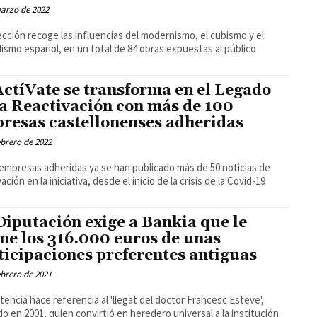
arzo de 2022
ección recoge las influencias del modernismo, el cubismo y el
lismo español, en un total de 84 obras expuestas al público
ctíVate se transforma en el Legado
la Reactivación con más de 100
resas castellonenses adheridas
ebrero de 2022
 empresas adheridas ya se han publicado más de 50 noticias de
ación en la iniciativa, desde el inicio de la crisis de la Covid-19
Diputación exige a Bankia que le
ne los 316.000 euros de unas
ticipaciones preferentes antiguas
ebrero de 2021
tencia hace referencia al 'llegat del doctor Francesc Esteve',
ido en 2001, quien convirtió en heredero universal a la institución