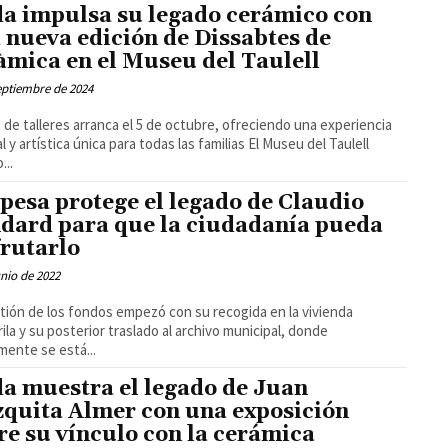
a impulsa su legado cerámico con
 nueva edición de Dissabtes de
àmica en el Museu del Taulell
eptiembre de 2024
lo de talleres arranca el 5 de octubre, ofreciendo una experiencia
y artística única para todas las familias El Museu del Taulell
...
pesa protege el legado de Claudio
dard para que la ciudadanía pueda
frutarlo
unio de 2022
tión de los fondos empezó con su recogida en la vivienda
ila y su posterior traslado al archivo municipal, donde
mente se está...
a muestra el legado de Juan
quita Almer con una exposición
re su vínculo con la cerámica