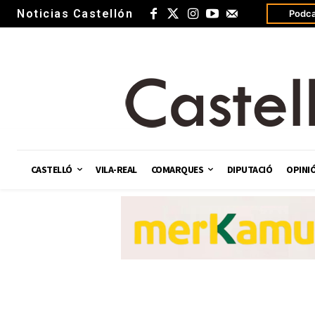
Noticias Castellón
Podca
CASTELLÓ
VILA-REAL
COMARQUES
DIPUTACIÓ
OPINI