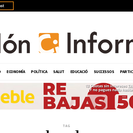
st
Ó
ECONOMÍA
POLÍTICA
SALUT
EDUCACIÓ
SUCCESSOS
PARTIC
TAG