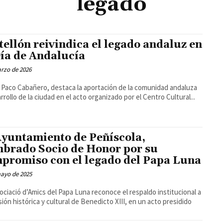
legado
tellón reivindica el legado andaluz en
Día de Andalucía
rzo de 2026
l, Paco Cabañero, destaca la aportación de la comunidad andaluza
arrollo de la ciudad en el acto organizado por el Centro Cultural...
Ayuntamiento de Peñíscola,
brado Socio de Honor por su
promiso con el legado del Papa Luna
mayo de 2025
ociació d’Amics del Papa Luna reconoce el respaldo institucional a
usión histórica y cultural de Benedicto XIII, en un acto presidido