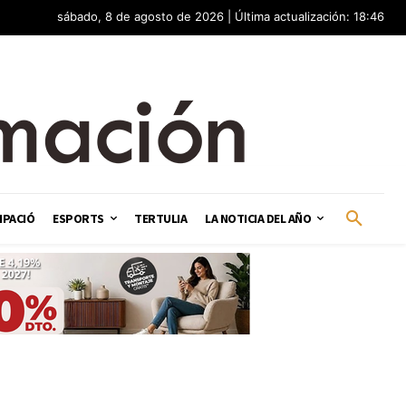
sábado, 8 de agosto de 2026 | Última actualización: 18:46
IPACIÓ
ESPORTS
TERTULIA
LA NOTICIA DEL AÑO