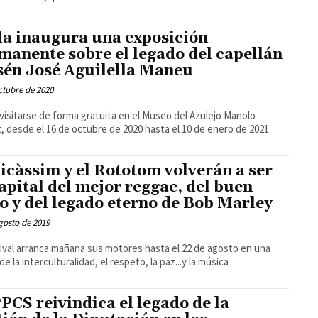
a inaugura una exposición
manente sobre el legado del capellán
én José Aguilella Maneu
ctubre de 2020
visitarse de forma gratuita en el Museo del Azulejo Manolo
, desde el 16 de octubre de 2020 hasta el 10 de enero de 2021
icàssim y el Rototom volverán a ser
capital del mejor reggae, del buen
lo y del legado eterno de Bob Marley
gosto de 2019
tival arranca mañana sus motores hasta el 22 de agosto en una
de la interculturalidad, el respeto, la paz...y la música
PPCS reivindica el legado de la