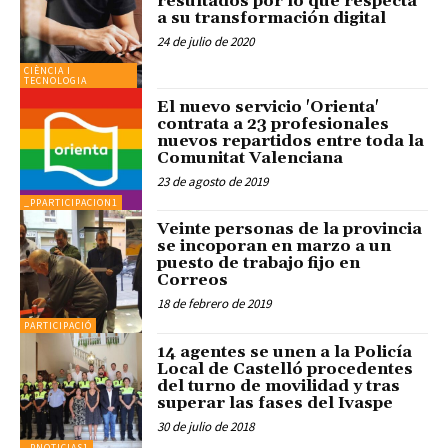
resultados por lo que respecta
a su transformación digital
24 de julio de 2020
CIÈNCIA I
TECNOLOGIA
El nuevo servicio 'Orienta'
contrata a 23 profesionales
nuevos repartidos entre toda la
Comunitat Valenciana
23 de agosto de 2019
_PPARTICIPACION1
Veinte personas de la provincia
se incoporan en marzo a un
puesto de trabajo fijo en
Correos
18 de febrero de 2019
PARTICIPACIÓ
14 agentes se unen a la Policía
Local de Castelló procedentes
del turno de movilidad y tras
superar las fases del Ivaspe
30 de julio de 2018
_PNOTICIAS1