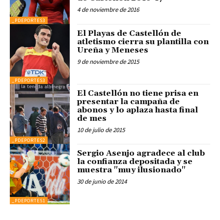
4 de noviembre de 2016
_PDEPORTES3
El Playas de Castellón de
atletismo cierra su plantilla con
Ureña y Meneses
9 de noviembre de 2015
_PDEPORTES3
El Castellón no tiene prisa en
presentar la campaña de
abonos y lo aplaza hasta final
de mes
10 de julio de 2015
_PDEPORTES2
Sergio Asenjo agradece al club
la confianza depositada y se
muestra "muy ilusionado"
30 de junio de 2014
_PDEPORTES1