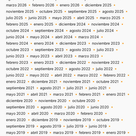
marzo 2026
febrero 2026
enero 2026
diciembre 2025
noviembre 2025
octubre 2025
septiembre 2025
agosto 2025
julio 2025
junio 2025
mayo 2025
abril 2025
marzo 2025
febrero 2025
enero 2025
diciembre 2024
noviembre 2024
octubre 2024
septiembre 2024
agosto 2024
julio 2024
junio 2024
mayo 2024
abril 2024
marzo 2024
febrero 2024
enero 2024
diciembre 2023
noviembre 2023
octubre 2023
septiembre 2023
agosto 2023
julio 2023
junio 2023
mayo 2023
abril 2023
marzo 2023
febrero 2023
enero 2023
diciembre 2022
noviembre 2022
octubre 2022
septiembre 2022
agosto 2022
julio 2022
junio 2022
mayo 2022
abril 2022
marzo 2022
febrero 2022
enero 2022
diciembre 2021
noviembre 2021
octubre 2021
septiembre 2021
agosto 2021
julio 2021
junio 2021
mayo 2021
abril 2021
marzo 2021
febrero 2021
enero 2021
diciembre 2020
noviembre 2020
octubre 2020
septiembre 2020
agosto 2020
julio 2020
junio 2020
mayo 2020
abril 2020
marzo 2020
febrero 2020
enero 2020
diciembre 2019
noviembre 2019
octubre 2019
septiembre 2019
agosto 2019
julio 2019
junio 2019
mayo 2019
abril 2019
marzo 2019
febrero 2019
enero 2019