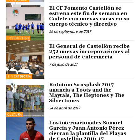
El CF Fomento Castellón se
estrena este fin de semana en
Cadete con nuevas caras en su
cuerpo técnico y directivo
29 de septiembre de 2017
_PDEPORTES3
El General de Castellón recibe
252 nuevas incorporaciones al
personal de enfermería
7 de julio de 2017
SIN CATEGORÍA
Rototom Sunsplash 2017
anuncia a Toots and the
Maytals, The Heptones y The
Silvertones
24 de abril de 2017
CULTURA
Los internacionales Samuel
García y Juan Antonio Pérez
cierran la plantilla del Playas
de Castellón 2016-17