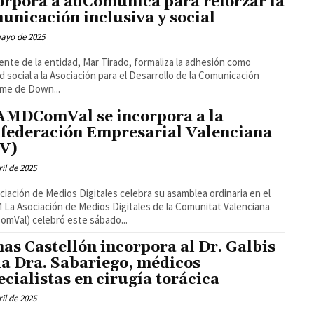
orpora a adComunica para reforzar la
unicación inclusiva y social
mayo de 2025
ente de la entidad, Mar Tirado, formaliza la adhesión como
d social a la Asociación para el Desarrollo de la Comunicación
me de Down...
AMDComVal se incorpora a la
federación Empresarial Valenciana
V)
ril de 2025
ciación de Medios Digitales celebra su asamblea ordinaria en el
Valenciana
mVal) celebró este sábado...
has Castellón incorpora al Dr. Galbis
 la Dra. Sabariego, médicos
ecialistas en cirugía torácica
ril de 2025