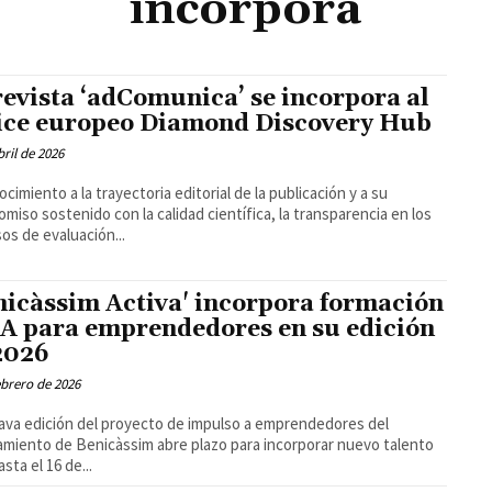
incorpora
revista ‘adComunica’ se incorpora al
ice europeo Diamond Discovery Hub
bril de 2026
cimiento a la trayectoria editorial de la publicación y a su
miso sostenido con la calidad científica, la transparencia en los
os de evaluación...
nicàssim Activa' incorpora formación
IA para emprendedores en su edición
2026
ebrero de 2026
ava edición del proyecto de impulso a emprendedores del
miento de Benicàssim abre plazo para incorporar nuevo talento
asta el 16 de...