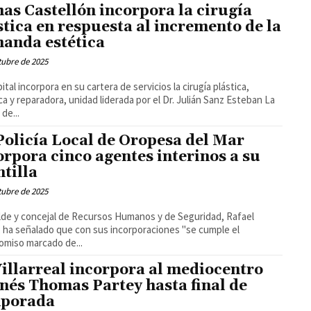
has Castellón incorpora la cirugía
stica en respuesta al incremento de la
anda estética
tubre de 2025
pital incorpora en su cartera de servicios la cirugía plástica,
ca y reparadora, unidad liderada por el Dr. Julián Sanz Esteban La
 de...
Policía Local de Oropesa del Mar
orpora cinco agentes interinos a su
ntilla
tubre de 2025
alde y concejal de Recursos Humanos y de Seguridad, Rafael
, ha señalado que con sus incorporaciones "se cumple el
miso marcado de...
Villarreal incorpora al mediocentro
nés Thomas Partey hasta final de
porada