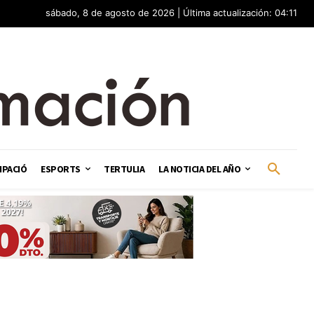
sábado, 8 de agosto de 2026 | Última actualización: 04:11
IPACIÓ
ESPORTS
TERTULIA
LA NOTICIA DEL AÑO