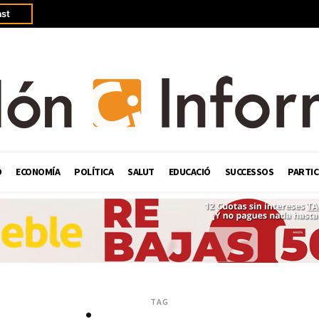
st
Ó
ECONOMÍA
POLÍTICA
SALUT
EDUCACIÓ
SUCCESSOS
PARTIC
TAG