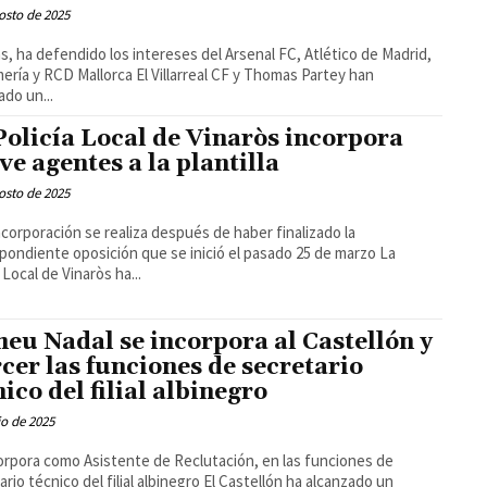
osto de 2025
, ha defendido los intereses del Arsenal FC, Atlético de Madrid,
D Mallorca El Villarreal CF y Thomas Partey han
ado un...
Policía Local de Vinaròs incorpora
ve agentes a la plantilla
osto de 2025
ncorporación se realiza después de haber finalizado la
pondiente oposición que se inició el pasado 25 de marzo La
 Local de Vinaròs ha...
eu Nadal se incorpora al Castellón y
rcer las funciones de secretario
nico del filial albinegro
io de 2025
orpora como Asistente de Reclutación, en las funciones de
écnico del filial albinegro El Castellón ha alcanzado un