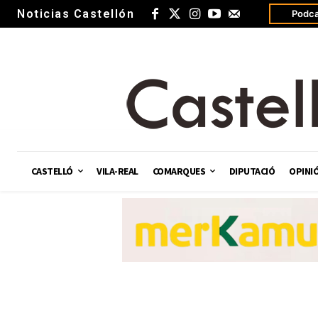
Noticias Castellón
Podca
CASTELLÓ
VILA-REAL
COMARQUES
DIPUTACIÓ
OPINI