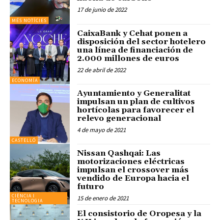
17 de junio de 2022
MÉS NOTÍCIES
CaixaBank y Cehat ponen a
disposición del sector hotelero
una línea de financiación de
2.000 millones de euros
22 de abril de 2022
ECONOMÍA
Ayuntamiento y Generalitat
impulsan un plan de cultivos
hortícolas para favorecer el
relevo generacional
4 de mayo de 2021
CASTELLÓ
Nissan Qashqai: Las
motorizaciones eléctricas
impulsan el crossover más
vendido de Europa hacia el
futuro
CIÈNCIA I
15 de enero de 2021
TECNOLOGIA
El consistorio de Oropesa y la