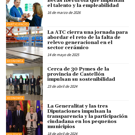
Becas Iberdrola que impulsan
el talento y la empleabilidad
16 de marzo de 2026
PARTICIPACIÓ
La ATC cierra una jornada para
abordar el reto de la falta de
relevo generacional en el
sector cerámico
14 de mayo de 2025
ECONOMÍA
Cerca de 30 Pymes de la
provincia de Castellón
impulsan su sostenibilidad
23 de abril de 2024
ECONOMÍA
La Generalitat y las tres
Diputaciones impulsan la
transparencia y la participación
ciudadana en los pequeños
municipios
18 de abril de 2024
POLÍTICA