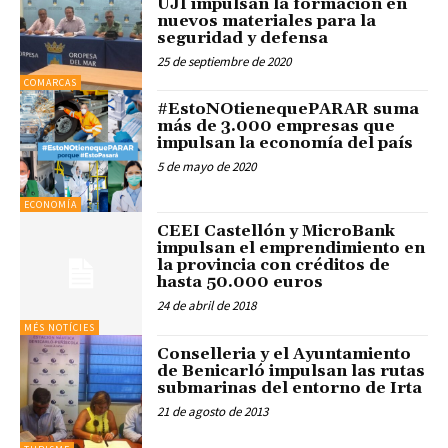
UJI impulsan la formación en
nuevos materiales para la
seguridad y defensa
25 de septiembre de 2020
COMARCAS
#EstoNOtienequePARAR suma
más de 3.000 empresas que
impulsan la economía del país
5 de mayo de 2020
ECONOMÍA
CEEI Castellón y MicroBank
impulsan el emprendimiento en
la provincia con créditos de
hasta 50.000 euros
24 de abril de 2018
MÉS NOTÍCIES
Conselleria y el Ayuntamiento
de Benicarló impulsan las rutas
submarinas del entorno de Irta
21 de agosto de 2013