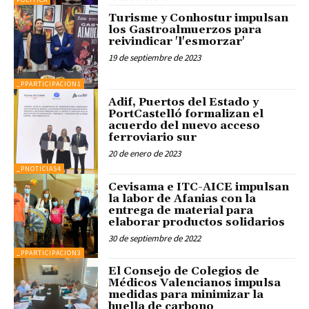
Turisme y Conhostur impulsan
los Gastroalmuerzos para
reivindicar 'l'esmorzar'
19 de septiembre de 2023
_PPARTICIPACION1
Adif, Puertos del Estado y
PortCastelló formalizan el
acuerdo del nuevo acceso
ferroviario sur
20 de enero de 2023
_PNOTICIAS4
Cevisama e ITC-AICE impulsan
la labor de Afanias con la
entrega de material para
elaborar productos solidarios
30 de septiembre de 2022
_PPARTICIPACION3
El Consejo de Colegios de
Médicos Valencianos impulsa
medidas para minimizar la
huella de carbono