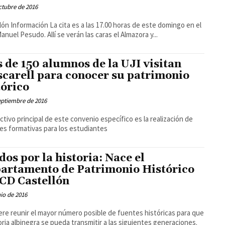
ctubre de 2016
lón Información La cita es a las 17.00 horas de este domingo en el
anuel Pesudo. Allí se verán las caras el Almazora y...
 de 150 alumnos de la UJI visitan
carell para conocer su patrimonio
tórico
eptiembre de 2016
ectivo principal de este convenio específico es la realización de
es formativas para los estudiantes
dos por la historia: Nace el
artamento de Patrimonio Histórico
 CD Castellón
nio de 2016
ere reunir el mayor número posible de fuentes históricas para que
toria albinegra se pueda transmitir a las siguientes generaciones.