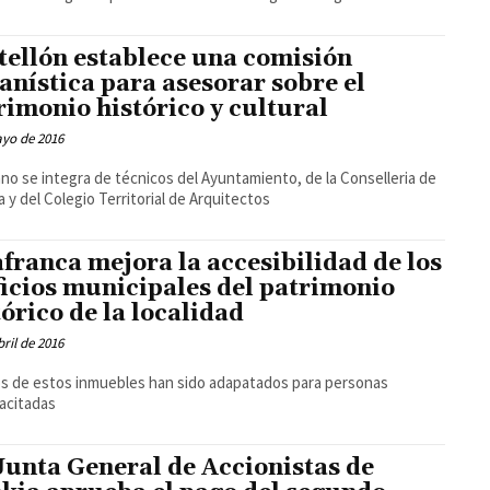
tellón establece una comisión
anística para asesorar sobre el
rimonio histórico y cultural
ayo de 2016
ano se integra de técnicos del Ayuntamiento, de la Conselleria de
a y del Colegio Territorial de Arquitectos
afranca mejora la accesibilidad de los
ficios municipales del patrimonio
tórico de la localidad
bril de 2016
 de estos inmuebles han sido adapatados para personas
acitadas
Junta General de Accionistas de