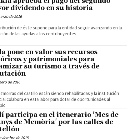
kia aprueba el pago del segundo
or dividendo en su historia
arzo de 2016
tribución de éste supone para la entidad seguir avanzando en la
ción de las ayudas a los contribuyentes
la pone en valor sus recursos
tóricos y patrimoniales para
amizar su turismo a través de
utación
nero de 2016
zmorras del castillo están siendo rehabilitadas y la institución
cial colabora en esta labor para dotar de oportunidades al
pio
lí participa en el itenerario 'Mes de
anys de Memòria' por las calles de
tellón
oviembre de 2015