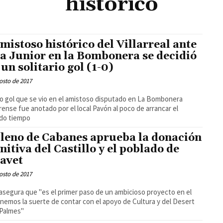
historico
amistoso histórico del Villarreal ante
a Junior en la Bombonera se decidió
 un solitario gol (1-0)
osto de 2017
co gol que se vio en el amistoso disputado en La Bombonera
ense fue anotado por el local Pavón al poco de arrancar el
do tiempo
pleno de Cabanes aprueba la donación
initiva del Castillo y el poblado de
avet
osto de 2017
asegura que "es el primer paso de un ambicioso proyecto en el
nemos la suerte de contar con el apoyo de Cultura y del Desert
 Palmes"