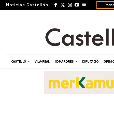
Noticias Castellón
Podca
CASTELLÓ
VILA-REAL
COMARQUES
DIPUTACIÓ
OPINI