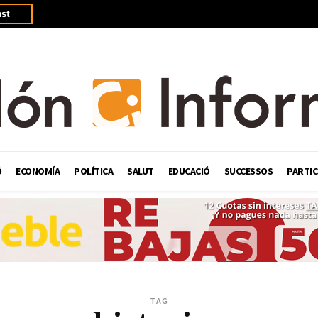
st
Ó
ECONOMÍA
POLÍTICA
SALUT
EDUCACIÓ
SUCCESSOS
PARTIC
TAG