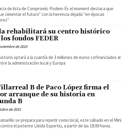
beza de lista de Compromís-Podem-És el moment destaca que
ue cimentar el futuro" con la herencia dejada "en épocas
ores"
a rehabilitará su centro histórico
 los fondos FEDER
oviembre de 2015
sistorio optará a la cuantía de 3 millones de euros cofinanciados al
tre la administración local y Europa
Villarreal B de Paco López firma el
or arranque de su historia en
unda B
tubre de 2015
ial amarillo se prepara para repetir como local, este sábado en el Mini
 contra el potente Lleida Esportiu, a partir de las 18.00 horas.