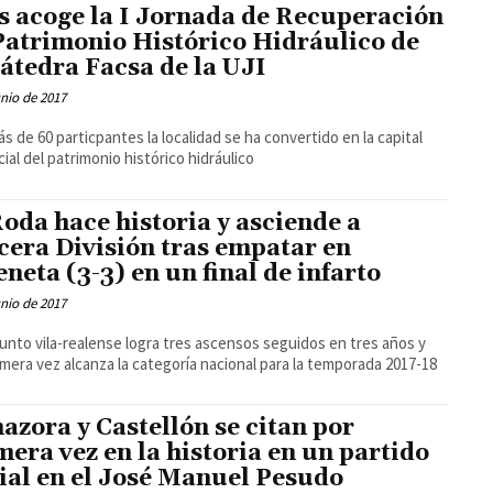
s acoge la I Jornada de Recuperación
Patrimonio Histórico Hidráulico de
Cátedra Facsa de la UJI
unio de 2017
s de 60 particpantes la localidad se ha convertido en la capital
cial del patrimonio histórico hidráulico
Roda hace historia y asciende a
cera División tras empatar en
eneta (3-3) en un final de infarto
unio de 2017
junto vila-realense logra tres ascensos seguidos en tres años y
imera vez alcanza la categoría nacional para la temporada 2017-18
azora y Castellón se citan por
mera vez en la historia en un partido
cial en el José Manuel Pesudo