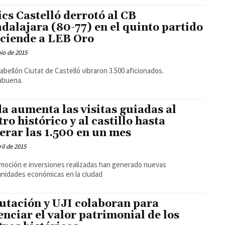
cs Castelló derrotó al CB
dalajara (80-77) en el quinto partido
sciende a LEB Oro
nio de 2015
pabellón Ciutat de Castelló vibraron 3.500 aficionados.
abuena.
a aumenta las visitas guiadas al
tro histórico y al castillo hasta
erar las 1.500 en un mes
ril de 2015
moción e inversiones realizadas han generado nuevas
nidades económicas en la ciudad
utación y UJI colaboran para
enciar el valor patrimonial de los