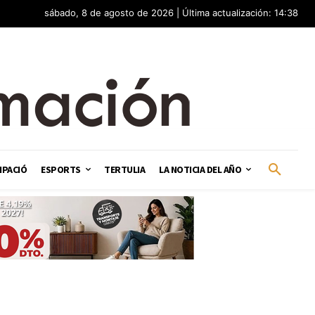
sábado, 8 de agosto de 2026 | Última actualización: 14:38
IPACIÓ
ESPORTS
TERTULIA
LA NOTICIA DEL AÑO