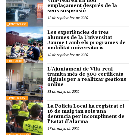
Vila-real en un nou
emplaçament després de la
seus suspensió
12 de septiembre de 2020
_PNOTICIAS3
Les experiències de tres
alumnes de la Universitat
Jaume I amb els programes de
mobilitat universitaris
10 de septiembre de 2020
EDUCACIÓ
L'Ajuntament de Vila-real
tramita més de 500 certificats
digitals per a realitzar gestions
online
31 de mayo de 2020
_PNOTICIAS3
La Policia Local ha registrat el
16 de maig tan sols una
denuncia per incompliment de
l'Estat d'Alarma
17 de mayo de 2020
SIN CATEGORÍA