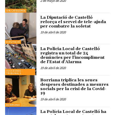
2 de mayo de 2020
SIN CATEGORÍA
La Diputació de Castelló
reforça el servei de tele-ajuda
per combatre la soletat
19 de abril de 2020
DIPUTACIÓ
La Policia Local de Castelló
registra un total de 24
denúncies per l'incompliment
de l'Estat d'Alarma
19 de abril de 2020
SUCCESSOS -
TRIBUNALS
Borriana triplica les seues
despeses destinades a mesures
socials per la crisi de la Covid-
19
19 de abril de 2020
BURRIANA
La Polícia Local de Castelló ha