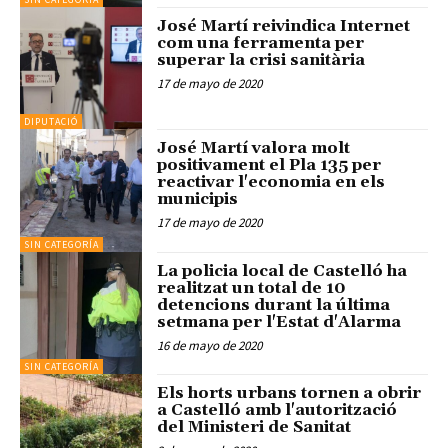
José Martí reivindica Internet
com una ferramenta per
superar la crisi sanitària
17 de mayo de 2020
DIPUTACIÓ
José Martí valora molt
positivament el Pla 135 per
reactivar l'economia en els
municipis
17 de mayo de 2020
SIN CATEGORÍA
La policia local de Castelló ha
realitzat un total de 10
detencions durant la última
setmana per l'Estat d'Alarma
16 de mayo de 2020
SIN CATEGORÍA
Els horts urbans tornen a obrir
a Castelló amb l'autorització
del Ministeri de Sanitat