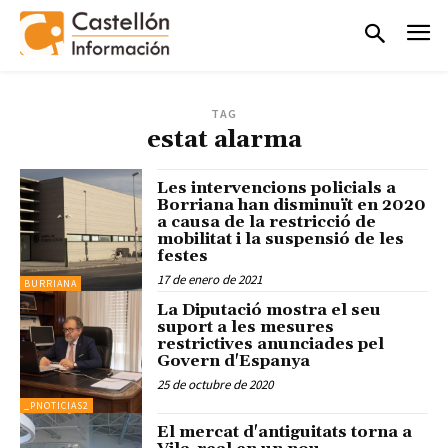
TAG
estat alarma
Les intervencions policials a
Borriana han disminuït en 2020
a causa de la restricció de
mobilitat i la suspensió de les
festes
17 de enero de 2021
BURRIANA
La Diputació mostra el seu
suport a les mesures
restrictives anunciades pel
Govern d'Espanya
25 de octubre de 2020
_PNOTICIAS2
El mercat d'antiguitats torna a