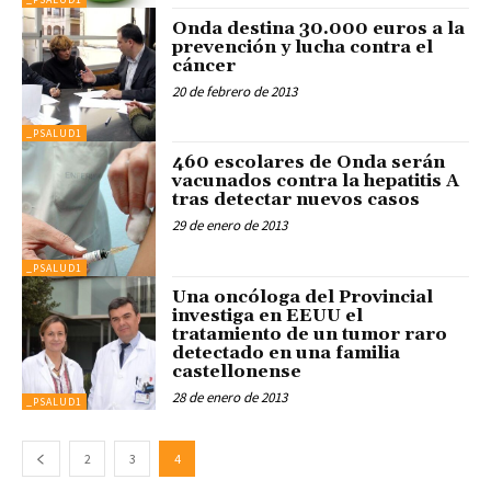
Onda destina 30.000 euros a la
prevención y lucha contra el
cáncer
20 de febrero de 2013
_PSALUD1
460 escolares de Onda serán
vacunados contra la hepatitis A
tras detectar nuevos casos
29 de enero de 2013
_PSALUD1
Una oncóloga del Provincial
investiga en EEUU el
tratamiento de un tumor raro
detectado en una familia
castellonense
28 de enero de 2013
_PSALUD1
2
3
4