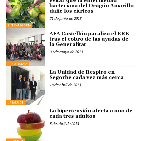
evitar que la enfermedad
bacteriana del Dragón Amarillo
dañe los cítricos
21 de junio de 2013
SIN CATEGORÍA
AFA Castellón paraliza el ERE
tras el cobro de las ayudas de
la Generalitat
30 de mayo de 2013
_PNOTICIAS4
La Unidad de Respiro en
Segorbe cada vez más cerca
18 de abril de 2013
_PSALUD1
La hipertensión afecta a uno de
cada tres adultos
8 de abril de 2013
_PSALUD1