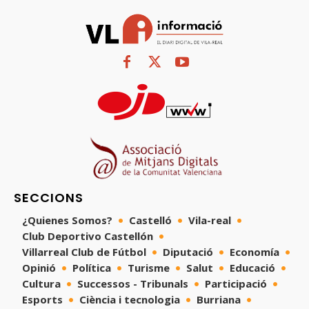
SECCIONS
¿Quienes Somos?
Castelló
Vila-real
Club Deportivo Castellón
Villarreal Club de Fútbol
Diputació
Economía
Opinió
Política
Turisme
Salut
Educació
Cultura
Successos - Tribunals
Participació
Esports
Ciència i tecnologia
Burriana