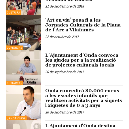
21 de septiembre de 2018
CULTURA
‘Art en viu’ posa fi a les
Jornades Culturals de la Plana
de l’Arc a Vilafamés
22 de octubre de 2017
COMARCAS
L’Ajuntament d’Onda convoca
les ajudes per a la realització
de projectes culturals locals
30 de septiembre de 2017
COMARCAS
Onda concedirà 80.000 euros
a les escoles infantils que
realitzen activitats per a xiquets
i xiquetes de 0 a 3 anys
26 de septiembre de 2017
_PNOTICIAS4
L'Ajuntament d'Onda destina