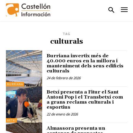
TAG
culturals
Burriana invertix més de
40.000 euros en la millora i
manteniment dels seus edificis
culturals
24 de febrero de 2026
BURRIANA
Betxí presenta a Fitur el Sant
Antoni Pop i el Transbetxí com
a grans reclams culturals i
esportius
22 de enero de 2026
BETXÍ
Almassora presenta un