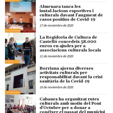
Almenara tanca les
instal.lacions esportives i
culturals davant l'augment de
casos positius de Covid-19
17 de noviembre de 2020
ALMENARA
La Regidoria de Cultura de
Castelló concedeix 58.000
euros en ajudes per a
associacions culturals locals
11 de noviembre de 2020
CASTELLÓ
Borriana ajorna diverses
activitats culturals per
responsabilitat davant la crisi
sanitària de la Covid-19
10 de noviembre de 2020
BURRIANA
Cabanes ha organitzat rutes
culturals amb motiu del Pont
d'Octubre per a donar a
conéixer el passat del municipi