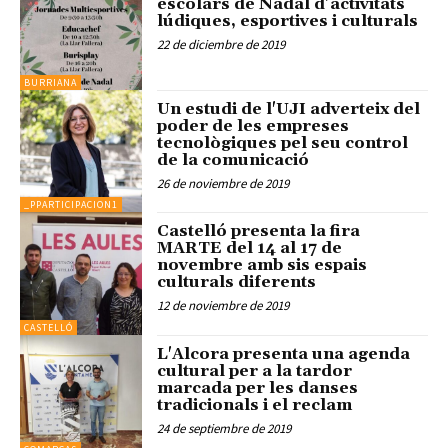
escolars de Nadal d’activitats
lúdiques, esportives i culturals
22 de diciembre de 2019
BURRIANA
Un estudi de l'UJI adverteix del
poder de les empreses
tecnològiques pel seu control
de la comunicació
26 de noviembre de 2019
_PPARTICIPACION1
Castelló presenta la fira
MARTE del 14 al 17 de
novembre amb sis espais
culturals diferents
12 de noviembre de 2019
CASTELLÓ
L'Alcora presenta una agenda
cultural per a la tardor
marcada per les danses
tradicionals i el reclam
24 de septiembre de 2019