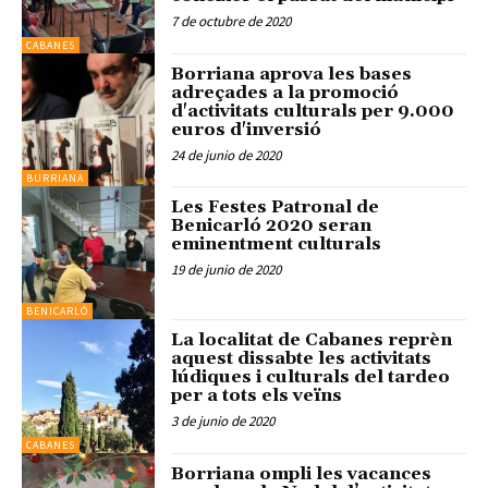
7 de octubre de 2020
CABANES
Borriana aprova les bases
adreçades a la promoció
d'activitats culturals per 9.000
euros d'inversió
24 de junio de 2020
BURRIANA
Les Festes Patronal de
Benicarló 2020 seran
eminentment culturals
19 de junio de 2020
BENICARLÓ
La localitat de Cabanes reprèn
aquest dissabte les activitats
lúdiques i culturals del tardeo
per a tots els veïns
3 de junio de 2020
CABANES
Borriana ompli les vacances