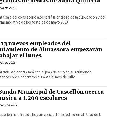
gramas de fiestas de Santa Quitèria
ayo de 2013
nta baja del consistorio albergará la entrega de la publicación y del
nmemorativo de los festejos de mayo 2013.
 13 nuevos empleados del
ntamiento de Almassora empezarán
rabajar el lunes
ayo de 2013
ntamiento continuará con el plan de empleo suscribiendo
stantes once contratos durante el mes de
julio
.
Banda Municipal de Castellón acerca
música a 1.200 escolares
nero de 2013
upación ha ofrecido hoy un concierto didáctico en el Palau de la