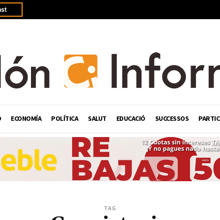
st
Ó
ECONOMÍA
POLÍTICA
SALUT
EDUCACIÓ
SUCCESSOS
PARTIC
TAG