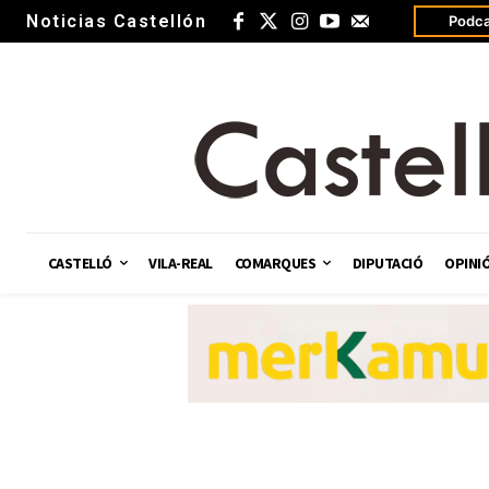
Noticias Castellón
Podca
CASTELLÓ
VILA-REAL
COMARQUES
DIPUTACIÓ
OPINI