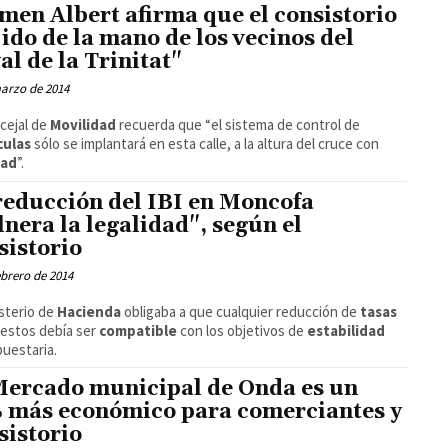
men Albert afirma que el consistorio
 ido de la mano de los vecinos del
al de la Trinitat"
arzo de 2014
cejal de
Movilidad
recuerda que “el sistema de control de
culas
sólo se implantará en esta calle, a la altura del cruce con
dad
”.
reducción del IBI en Moncofa
lnera la legalidad", según el
sistorio
ebrero de 2014
isterio de
Hacienda
obligaba a que cualquier reducción de
tasas
estos debía ser
compatible
con los objetivos de
estabilidad
uestaria.
Mercado municipal de Onda es un
 más económico para comerciantes y
sistorio