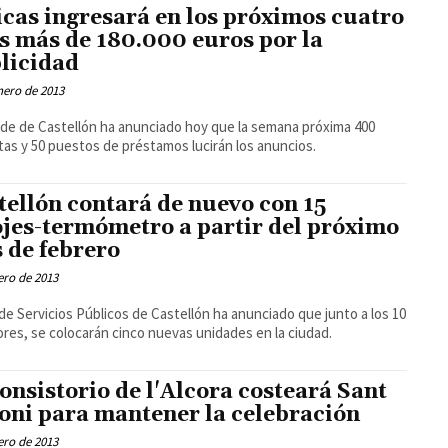
icas ingresará en los próximos cuatro
s más de 180.000 euros por la
licidad
nero de 2013
alde de Castellón ha anunciado hoy que la semana próxima 400
etas y 50 puestos de préstamos lucirán los anuncios.
tellón contará de nuevo con 15
ojes-termómetro a partir del próximo
 de febrero
ero de 2013
l de Servicios Públicos de Castellón ha anunciado que junto a los 10
ores, se colocarán cinco nuevas unidades en la ciudad.
consistorio de l'Alcora costeará Sant
oni para mantener la celebración
ero de 2013