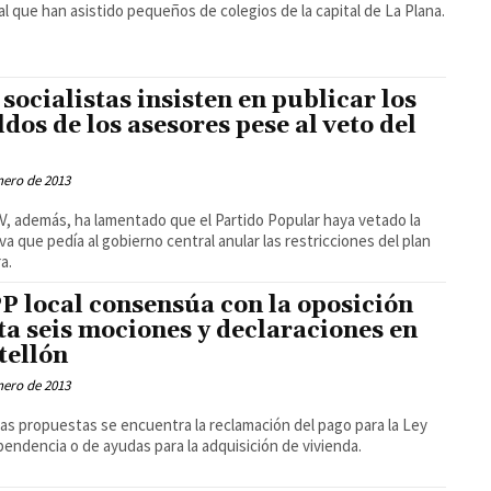
al que han asistido pequeños de colegios de la capital de La Plana.
 socialistas insisten en publicar los
ldos de los asesores pese al veto del
nero de 2013
V, además, ha lamentado que el Partido Popular haya vetado la
tiva que pedía al gobierno central anular las restricciones del plan
a.
PP local consensúa con la oposición
ta seis mociones y declaraciones en
tellón
nero de 2013
las propuestas se encuentra la reclamación del pago para la Ley
endencia o de ayudas para la adquisición de vivienda.