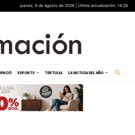
jueves, 6 de agosto de 2026 | Última actualización: 14:28
IPACIÓ
ESPORTS
TERTULIA
LA NOTICIA DEL AÑO