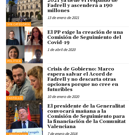
2021 ya tiene el respaldo de
Fadrell y ascenderá a 190
millones
13 de enero de 2021
SIN CATEGORÍA
El PP exige la creación de una
Comisión de Seguimiento del
Covid-19
1 de abril de 2020
POLÍTICA
Crisis de Gobierno: Marco
espera salvar el Acord de
Fadrell y no descarta otras
opciones porque no cree en
futuribles
10 de enero de 2020
CASTELLÓ
El presidente de la Generalitat
convocará mañana a la
Comisión de Seguimiento para
la financiación de la Comunitat
Valenciana
7 de enero de 2018
_PNOTICIAS4