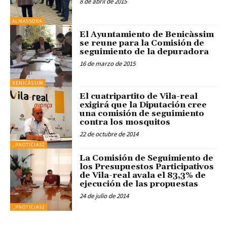
8 de abril de 2015
ALMASSORA
El Ayuntamiento de Benicàssim
se reune para la Comisión de
seguimiento de la depuradora
16 de marzo de 2015
BENICÀSSIM
El cuatripartito de Vila-real
exigirá que la Diputación cree
una comisión de seguimiento
contra los mosquitos
22 de octubre de 2014
_PNOTICIAS2
La Comisión de Seguimiento de
los Presupuestos Participativos
de Vila-real avala el 83,3% de
ejecución de las propuestas
24 de julio de 2014
_PNOTICIAS2