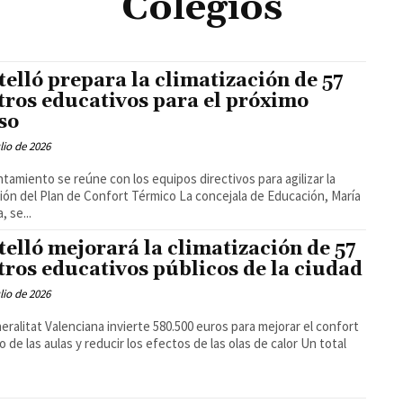
Colegios
telló prepara la climatización de 57
tros educativos para el próximo
so
ulio de 2026
ntamiento se reúne con los equipos directivos para agilizar la
el Plan de Confort Térmico La concejala de Educación, María
, se...
telló mejorará la climatización de 57
tros educativos públicos de la ciudad
ulio de 2026
eralitat Valenciana invierte 580.500 euros para mejorar el confort
 de las aulas y reducir los efectos de las olas de calor Un total