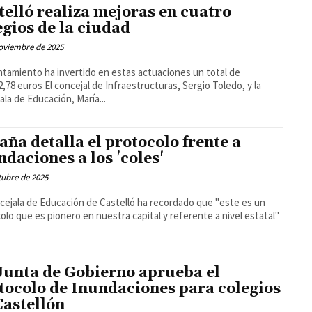
telló realiza mejoras en cuatro
egios de la ciudad
oviembre de 2025
ntamiento ha invertido en estas actuaciones un total de
al de Infraestructuras, Sergio Toledo, y la
ala de Educación, María...
aña detalla el protocolo frente a
ndaciones a los 'coles'
tubre de 2025
cejala de Educación de Castelló ha recordado que "este es un
olo que es pionero en nuestra capital y referente a nivel estatal"
Junta de Gobierno aprueba el
tocolo de Inundaciones para colegios
Castellón