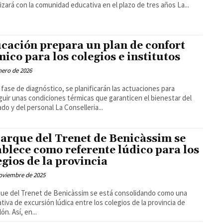
se realizará con la comunidad educativa en el plazo de tres años La...
cación prepara un plan de confort
mico para los colegios e institutos
nero de 2026
a fase de diagnóstico, se planificarán las actuaciones para
uir unas condiciones térmicas que garanticen el bienestar del
alumnado y del personal La Conselleria...
parque del Trenet de Benicàssim se
ablece como referente lúdico para los
egios de la provincia
oviembre de 2025
que del Trenet de Benicàssim se está consolidando como una
ativa de excursión lúdica entre los colegios de la provincia de
Castellón. Así, en...