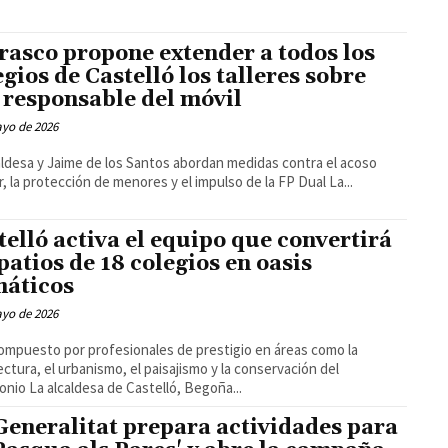
rasco propone extender a todos los
egios de Castelló los talleres sobre
 responsable del móvil
ayo de 2026
aldesa y Jaime de los Santos abordan medidas contra el acoso
escolar, la protección de menores y el impulso de la FP Dual La...
telló activa el equipo que convertirá
 patios de 18 colegios en oasis
máticos
ayo de 2026
ompuesto por profesionales de prestigio en áreas como la
ectura, el urbanismo, el paisajismo y la conservación del
patrimonio La alcaldesa de Castelló, Begoña...
Generalitat prepara actividades para