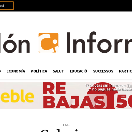
st
Ó
ECONOMÍA
POLÍTICA
SALUT
EDUCACIÓ
SUCCESSOS
PARTIC
TAG