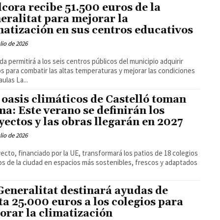
lcora recibe 51.500 euros de la
eralitat para mejorar la
matización en sus centros educativos
ulio de 2026
da permitirá a los seis centros públicos del municipio adquirir
s para combatir las altas temperaturas y mejorar las condiciones
de las aulas La...
 oasis climáticos de Castelló toman
ma: Este verano se definirán los
yectos y las obras llegarán en 2027
ulio de 2026
yecto, financiado por la UE, transformará los patios de 18 colegios
os de la ciudad en espacios más sostenibles, frescos y adaptados
Generalitat destinará ayudas de
ta 25.000 euros a los colegios para
orar la climatización