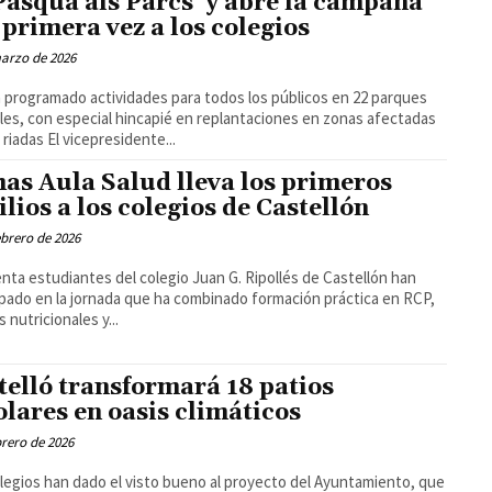
'Pasqua als Parcs' y abre la campaña
 primera vez a los colegios
arzo de 2026
 programado actividades para todos los públicos en 22 parques
les, con especial hincapié en replantaciones en zonas afectadas
por las riadas El vicepresidente...
has Aula Salud lleva los primeros
ilios a los colegios de Castellón
ebrero de 2026
nta estudiantes del colegio Juan G. Ripollés de Castellón han
ipado en la jornada que ha combinado formación práctica en RCP,
 nutricionales y...
telló transformará 18 patios
olares en oasis climáticos
brero de 2026
legios han dado el visto bueno al proyecto del Ayuntamiento, que