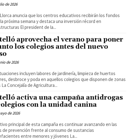
ulio de 2026
Llorca anuncia que los centros educativos recibirán los fondos
la próxima semana y destaca una inversión récord en
infraestructuras El president de la...
telló aprovecha el verano para poner
unto los colegios antes del nuevo
so
unio de 2026
tuaciones incluyen labores de jardinería, limpieza de huertos
res, desbroce y poda en aquellos colegios que disponen de zonas
verdes La Concejalía de Agricultura...
telló activa una campaña antidrogas
colegios con la unidad canina
mayo de 2026
etivo principal de esta campaña es continuar avanzando en las
s de prevención frente al consumo de sustancias
estupefacientes entre menores y jóvenes La...