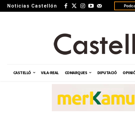
Noticias Castellón
Podca
CASTELLÓ
VILA-REAL
COMARQUES
DIPUTACIÓ
OPINI