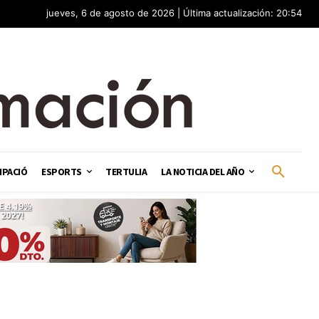
jueves, 6 de agosto de 2026 | Última actualización: 20:54
IPACIÓ
ESPORTS
TERTULIA
LA NOTICIA DEL AÑO