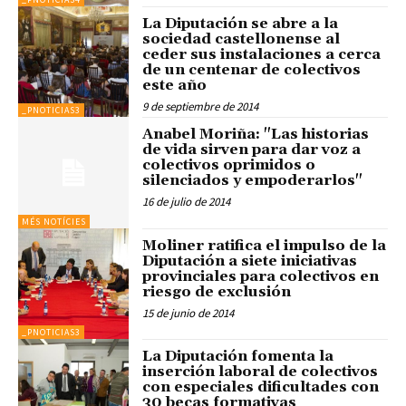
La Diputación se abre a la
sociedad castellonense al
ceder sus instalaciones a cerca
de un centenar de colectivos
este año
9 de septiembre de 2014
_PNOTICIAS3
Anabel Moriña: "Las historias
de vida sirven para dar voz a
colectivos oprimidos o
silenciados y empoderarlos"
16 de julio de 2014
MÉS NOTÍCIES
Moliner ratifica el impulso de la
Diputación a siete iniciativas
provinciales para colectivos en
riesgo de exclusión
15 de junio de 2014
_PNOTICIAS3
La Diputación fomenta la
inserción laboral de colectivos
con especiales dificultades con
30 becas formativas