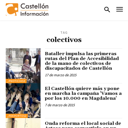
TAG
colectivos
Bataller impulsa las primeras
rutas del Plan de Accesibilidad
de la mano de colectivos de
discapacitados de Castellón
17 de marzo de 2015
_PNOTICIAS3
El Castellón quiere más y pone
en marcha la campaña 'Vamos a
por los 10.000 en Magdalena'
7 de marzo de 2015
_PDEPORTES2
Onda reforma el local social de