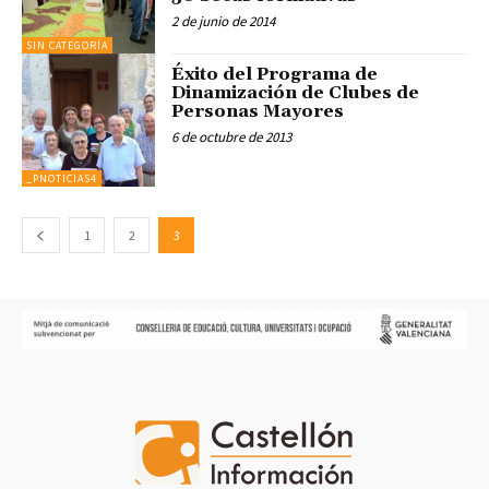
2 de junio de 2014
SIN CATEGORÍA
Éxito del Programa de
Dinamización de Clubes de
Personas Mayores
6 de octubre de 2013
_PNOTICIAS4
1
2
3