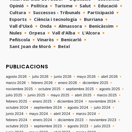
Opinió
Política
Turisme
Salut
Educació
Cultura
Successos - Tribunals
Participació
Esports
Ciència i tecnologia
Burriana
Vall d'Uixó
Onda
Almassora
Benicàssim
Nules
Orpesa
Vall d'Alba
L'Alcora
Peñíscola
Vinaròs
Benicarló
Sant Joan de Moró
Betxí
PUBLICACIONS
agosto 2026
julio 2026
junio 2026
mayo 2026
abril 2026
marzo 2026
febrero 2026
enero 2026
diciembre 2025
noviembre 2025
octubre 2025
septiembre 2025
agosto 2025
julio 2025
junio 2025
mayo 2025
abril 2025
marzo 2025
febrero 2025
enero 2025
diciembre 2024
noviembre 2024
octubre 2024
septiembre 2024
agosto 2024
julio 2024
junio 2024
mayo 2024
abril 2024
marzo 2024
febrero 2024
enero 2024
diciembre 2023
noviembre 2023
octubre 2023
septiembre 2023
agosto 2023
julio 2023