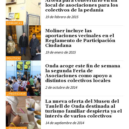
Artesa para convertirlo en un
local de asociaciones para los
colectivos de la pedanía
19 de febrero de 2015
COMARCAS
Moliner incluye las
aportaciones vecinales en el
Reglamento de Participación
Ciudadana
19 de enero de 2015
POLÍTICA
Onda acoge este fin de semana
la segunda Feria de
Asociaciones como apoyo a
distintos colectivos locales
2 de octubre de 2014
_PNOTICIAS4
La nueva oferta del Museu del
Taulell de Onda destinada al
turismo familiar despierta ya el
interés de varios colectivos
14 de septiembre de 2014
_PNOTICIAS4