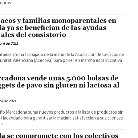
 euros
íacos y familias monoparentales en
a ya se benefician de las ayudas
iales del consistorio
bril de 2021
ntamiento ha trabajado de la mano de la Asociación de Celíacos de
unitat Valenciana (Acecova) para poner en marcha esta iniciativa
cadona vende unas 5.000 bolsas de
gets de pavo sin gluten ni lactosa al
ril de 2021
ño Mercadona suma nuevos productos a la lista de productos sin
 Hacendado para garantizar la máxima satisfacción a sus clientes
os
a se compromete con los colectivos