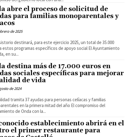
a abre el proceso de solicitud de
das para familias monoparentales y
íacos
ebrero de 2025
sistorio destinará, para este ejercicio 2025, un total de 35.000
estos programas específicos de apoyo social El Ayuntamiento
a, en su...
a destina más de 17.000 euros en
das sociales específicas para mejorar
calidad de vida
gosto de 2024
alidad tramita 37 ayudas para personas celíacas y familias
ntales en la primera mitad del año El compromiso del
miento de Onda con la...
conocido establecimiento abrirá en el
tro el primer restaurante para