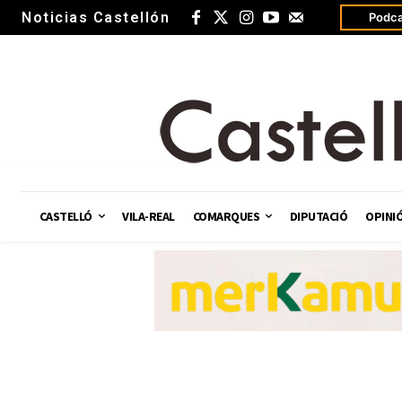
Noticias Castellón
Podca
CASTELLÓ
VILA-REAL
COMARQUES
DIPUTACIÓ
OPINI