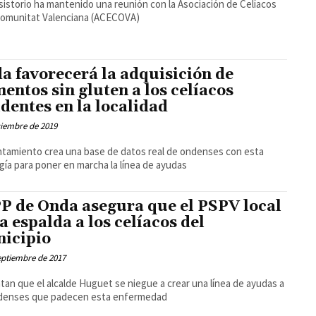
sistorio ha mantenido una reunión con la Asociación de Celíacos
Comunitat Valenciana (ACECOVA)
a favorecerá la adquisición de
mentos sin gluten a los celíacos
identes en la localidad
ciembre de 2019
ntamiento crea una base de datos real de ondenses con esta
gía para poner en marcha la línea de ayudas
PP de Onda asegura que el PSPV local
la espalda a los celíacos del
icipio
eptiembre de 2017
an que el alcalde Huguet se niegue a crear una línea de ayudas a
ndenses que padecen esta enfermedad