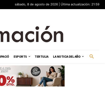
sábado, 8 de agosto de 2026 | Última actualización: 21:59
IPACIÓ
ESPORTS
TERTULIA
LA NOTICIA DEL AÑO