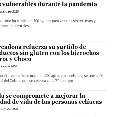
 vulnerables durante la pandemia
gosto de 2020
sistorio ha tramitado 500 ayudas para vecinos sin recursos y
as monoparentales
cadona refuerza su surtido de
ductos sin gluten con los bizcochos
rot y Choco
mayo de 2020
pañía, que ofrece más de 1.300 aptos para celíacos, se une al Día
al del Celíaco que se celebra cada 27 de mayo
a se compromete a mejorar la
idad de vida de las personas celíacas
brero de 2020