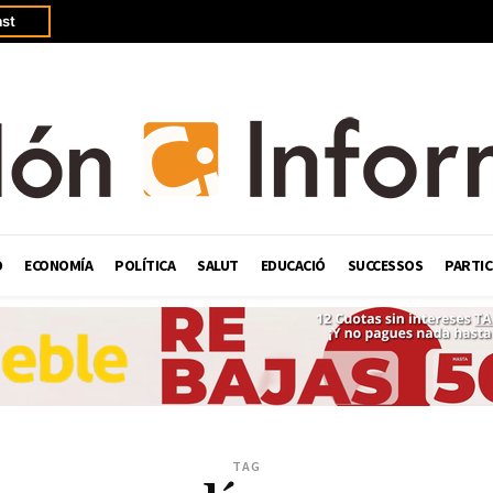
st
Ó
ECONOMÍA
POLÍTICA
SALUT
EDUCACIÓ
SUCCESSOS
PARTIC
TAG