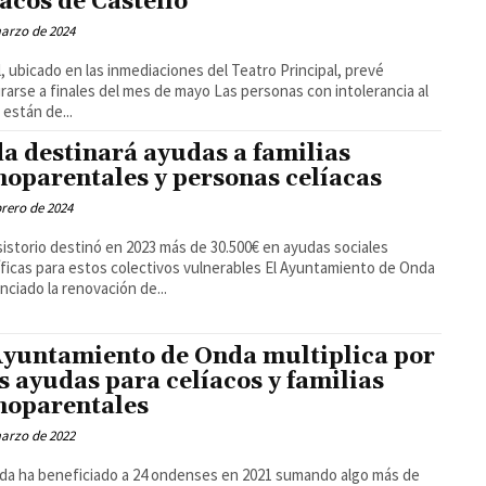
íacos de Castelló
arzo de 2024
al, ubicado en las inmediaciones del Teatro Principal, prevé
 a finales del mes de mayo Las personas con intolerancia al
 están de...
a destinará ayudas a familias
oparentales y personas celíacas
brero de 2024
sistorio destinó en 2023 más de 30.500€ en ayudas sociales
as para estos colectivos vulnerables El Ayuntamiento de Onda
nciado la renovación de...
Ayuntamiento de Onda multiplica por
as ayudas para celíacos y familias
oparentales
arzo de 2022
da ha beneficiado a 24 ondenses en 2021 sumando algo más de