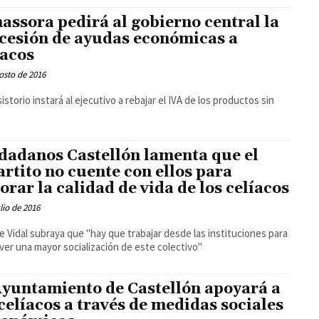
assora pedirá al gobierno central la
cesión de ayudas económicas a
íacos
osto de 2016
sistorio instará al ejecutivo a rebajar el IVA de los productos sin
n
dadanos Castellón lamenta que el
artito no cuente con ellos para
orar la calidad de vida de los celíacos
ulio de 2016
e Vidal subraya que "hay que trabajar desde las instituciones para
er una mayor socialización de este colectivo"
Ayuntamiento de Castellón apoyará a
 celíacos a través de medidas sociales