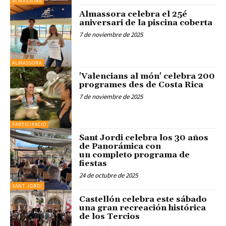
ALMASSORA
Almassora celebra el 25é
aniversari de la piscina coberta
7 de noviembre de 2025
ALMASSORA
'Valencians al món' celebra 200
programes des de Costa Rica
7 de noviembre de 2025
PARTICIPACIÓ
Sant Jordi celebra los 30 años
de Panorámica con
un completo programa de
fiestas
24 de octubre de 2025
SANT JORDI
Castellón celebra este sábado
una gran recreación histórica
de los Tercios