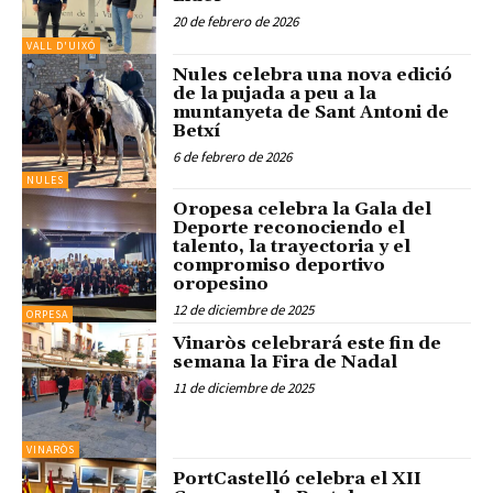
20 de febrero de 2026
VALL D'UIXÓ
Nules celebra una nova edició
de la pujada a peu a la
muntanyeta de Sant Antoni de
Betxí
6 de febrero de 2026
NULES
Oropesa celebra la Gala del
Deporte reconociendo el
talento, la trayectoria y el
compromiso deportivo
oropesino
12 de diciembre de 2025
ORPESA
Vinaròs celebrará este fin de
semana la Fira de Nadal
11 de diciembre de 2025
VINARÒS
PortCastelló celebra el XII