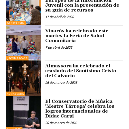
Europeo de la Información
Juvenil con la presentación de
su guía de recursos
17 de abril de 2026
BENICÀSSIM
Vinaròs ha celebrado este
martes la Feria de Salud
Comunitaria
7 de abril de 2026
_PCOMARCAS5
Almassora ha celebrado el
traslado del Santísimo Cristo
del Calvario
26 de marzo de 2026
ALMASSORA
El Conservatorio de Música
'Mestre Tárrega' celebra los
logros internacionales de
Dídac Carpi
20 de marzo de 2026
EDUCACIÓ