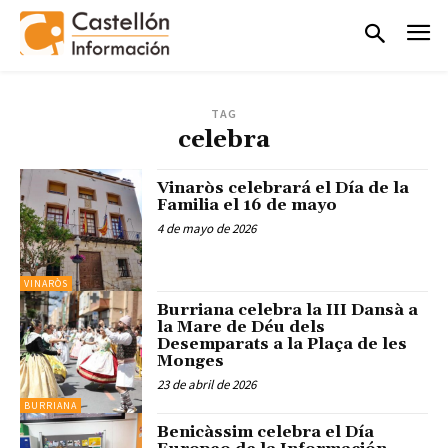
TAG
celebra
Vinaròs celebrará el Día de la
Familia el 16 de mayo
4 de mayo de 2026
VINARÒS
Burriana celebra la III Dansà a
la Mare de Déu dels
Desemparats a la Plaça de les
Monges
23 de abril de 2026
BURRIANA
Benicàssim celebra el Día