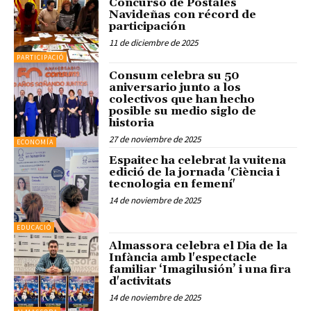
Concurso de Postales
Navideñas con récord de
participación
11 de diciembre de 2025
PARTICIPACIÓ
Consum celebra su 50
aniversario junto a los
colectivos que han hecho
posible su medio siglo de
historia
27 de noviembre de 2025
ECONOMÍA
Espaitec ha celebrat la vuitena
edició de la jornada 'Ciència i
tecnologia en femení'
14 de noviembre de 2025
EDUCACIÓ
Almassora celebra el Dia de la
Infància amb l'espectacle
familiar ‘Imagilusión’ i una fira
d'activitats
14 de noviembre de 2025