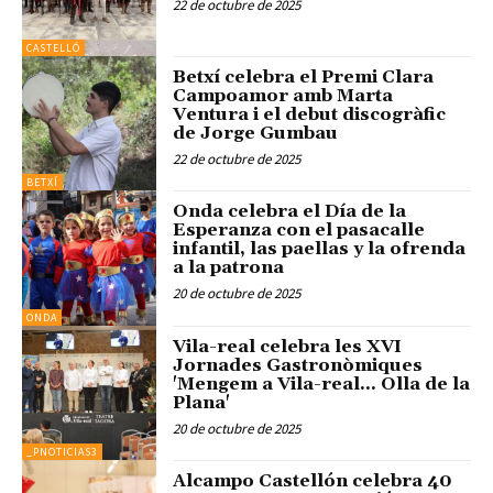
22 de octubre de 2025
CASTELLÓ
Betxí celebra el Premi Clara
Campoamor amb Marta
Ventura i el debut discogràfic
de Jorge Gumbau
22 de octubre de 2025
BETXÍ
Onda celebra el Día de la
Esperanza con el pasacalle
infantil, las paellas y la ofrenda
a la patrona
20 de octubre de 2025
ONDA
Vila-real celebra les XVI
Jornades Gastronòmiques
'Mengem a Vila-real... Olla de la
Plana'
20 de octubre de 2025
_PNOTICIAS3
Alcampo Castellón celebra 40