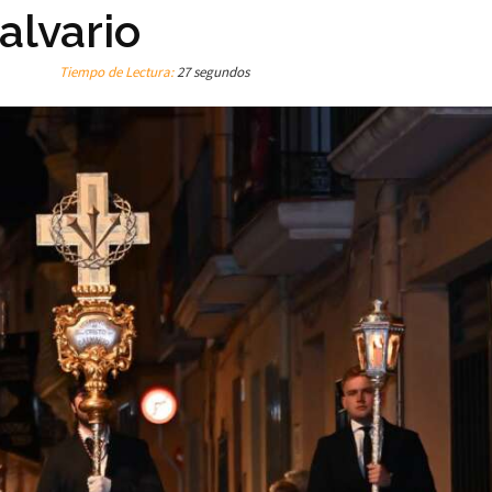
alvario
Tiempo de Lectura:
27 segundos