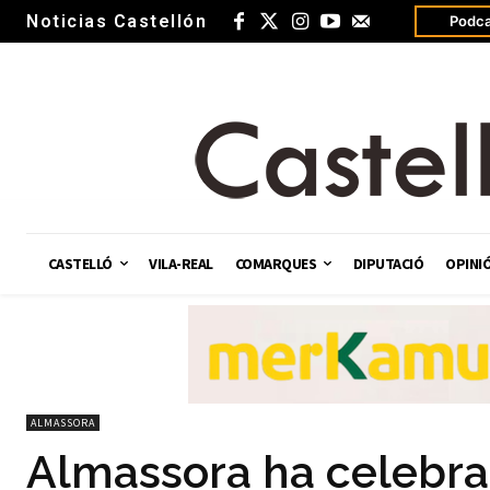
Noticias Castellón
Podca
CASTELLÓ
VILA-REAL
COMARQUES
DIPUTACIÓ
OPINI
ALMASSORA
Almassora ha celebrad