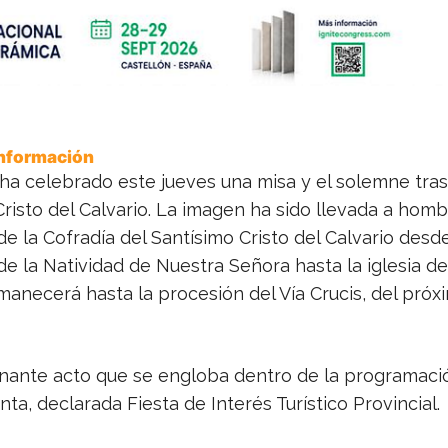
Información
ha celebrado este jueves una misa y el solemne tras
risto del Calvario. La imagen ha sido llevada a hom
 la Cofradía del Santísimo Cristo del Calvario desde 
de la Natividad de Nuestra Señora hasta la iglesia del
anecerá hasta la procesión del Vía Crucis, del próx
ante acto que se engloba dentro de la programació
a, declarada Fiesta de Interés Turístico Provincial.