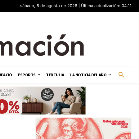
sábado, 8 de agosto de 2026 | Última actualización: 04:11
IPACIÓ
ESPORTS
TERTULIA
LA NOTICIA DEL AÑO