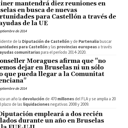
iner mantendrá diez reuniones en
selas en busca de nuevas
rtunidades para Castellón a través de
 ayudas de la UE
eptiembre de 2014
sidente de la
Diputación de Castellón
y de
Partenalia
buscar
unidades para Castellón
y las
provincias europeas
a través
ayudas comunitarias
para el período 2014-2020.
conseller Moragues afirma que "no
emos dejar en Bruselas ni un sólo
o que pueda llegar a la Comunitat
enciana"
eptiembre de 2014
aza un año la
devolución
de 470
millones
del FLA y se amplia a 20
l plazo de las
liquidaciones
negativas 2008 y 2009.
Diputación empleará a dos recién
ulados durante un año en Bruselas
 la FUE-UJI