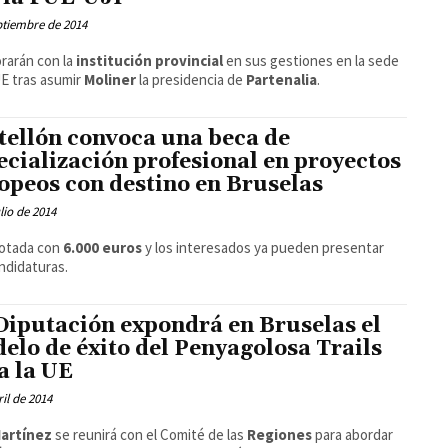
ptiembre de 2014
rarán con la
institución provincial
en sus gestiones en la sede
UE tras asumir
Moliner
la presidencia de
Partenalia
.
tellón convoca una beca de
ecialización profesional en proyectos
opeos con destino en Bruselas
ulio de 2014
dotada con
6.000 euros
y los interesados ya pueden presentar
ndidaturas.
Diputación expondrá en Bruselas el
elo de éxito del Penyagolosa Trails
a la UE
ril de 2014
Martínez
se reunirá con el Comité de las
Regiones
para abordar