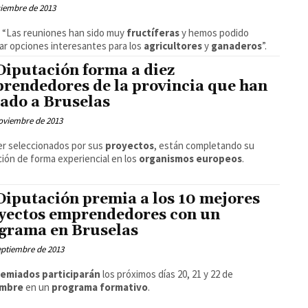
ciembre de 2013
: “Las reuniones han sido muy
fructíferas
y hemos podido
ar opciones interesantes para los
agricultores
y
ganaderos
”.
Diputación forma a diez
rendedores de la provincia que han
jado a Bruselas
oviembre de 2013
er seleccionados por sus
proyectos
, están completando su
ión de forma experiencial en los
organismos europeos
.
Diputación premia a los 10 mejores
yectos emprendedores con un
grama en Bruselas
eptiembre de 2013
emiados participarán
los próximos días 20, 21 y 22 de
embre
en un
programa formativo
.