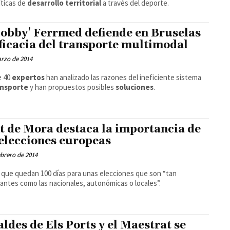
líticas de
desarrollo territorial
a través del deporte.
'lobby' Ferrmed defiende en Bruselas
eficacia del transporte multimodal
rzo de 2014
e 40
expertos
han analizado las razones del ineficiente sistema
ansporte
y han propuestos posibles
soluciones
.
t de Mora destaca la importancia de
 elecciones europeas
ebrero de 2014
 que quedan 100 días para unas elecciones que son “tan
antes como las nacionales, autonómicas o locales”.
aldes de Els Ports y el Maestrat se