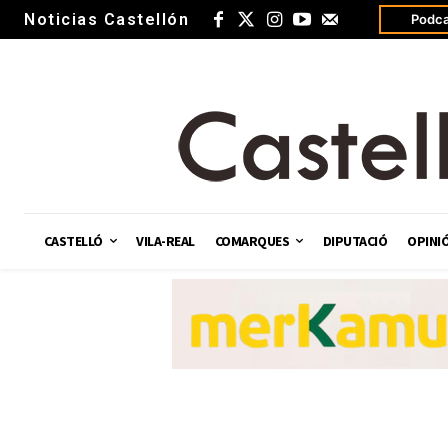
Noticias Castellón
Podca
CASTELLÓ
VILA-REAL
COMARQUES
DIPUTACIÓ
OPINI