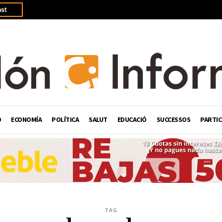
st
Ó
ECONOMÍA
POLÍTICA
SALUT
EDUCACIÓ
SUCCESSOS
PARTIC
TAG