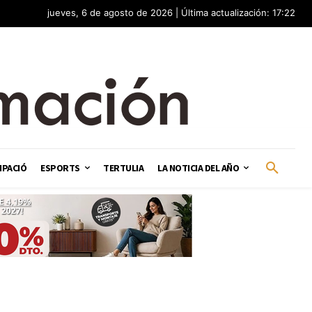
jueves, 6 de agosto de 2026 | Última actualización: 17:22
IPACIÓ
ESPORTS
TERTULIA
LA NOTICIA DEL AÑO