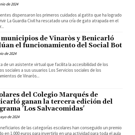
unio de 2024
entes dispensaron los primeros cuidados al gatito que ha logrado
cría de gato atrapada en el
...
 municipios de Vinaròs y Benicarló
lúan el funcionamiento del Social Bot
nio de 2024
ta de un asistente virtual que facilita la accesibilidad de los
ciales a sus usuarios Los Servicios sociales de los
mientos de Vinaròs...
olares del Colegio Marqués de
icarló ganan la tercera edición del
grama 'Los Salvacomidas'
mayo de 2024
neficiarios de las categorías escolares han conseguido un premio
do en 1.000 euros para invertirlo en una actividad para toda el aula