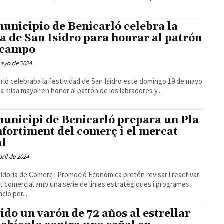
municipio de Benicarló celebra la
a de San Isidro para honrar al patrón
 campo
mayo de 2024
rló celebraba la festividad de San Isidro este domingo 19 de mayo
a misa mayor en honor al patrón de los labradores y...
municipi de Benicarló prepara un Pla
nfortiment del comerç i el mercat
al
bril de 2024
idoria de Comerç i Promoció Econòmica pretén revisar i reactivar
xit comercial amb una sèrie de línies estratègiques i programes
ció per...
ido un varón de 72 años al estrellar