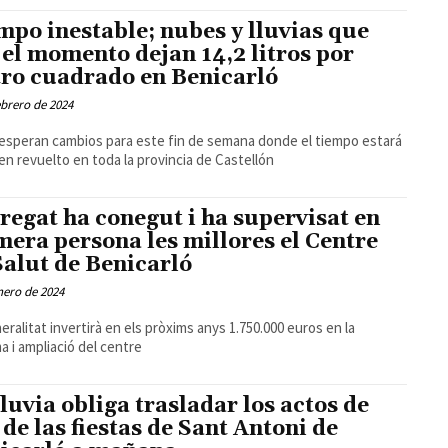
mpo inestable; nubes y lluvias que
 el momento dejan 14,2 litros por
ro cuadrado en Benicarló
ebrero de 2024
esperan cambios para este fin de semana donde el tiempo estará
en revuelto en toda la provincia de Castellón
regat ha conegut i ha supervisat en
mera persona les millores el Centre
Salut de Benicarló
nero de 2024
eralitat invertirà en els pròxims anys 1.750.000 euros en la
a i ampliació del centre
lluvia obliga trasladar los actos de
 de las fiestas de Sant Antoni de