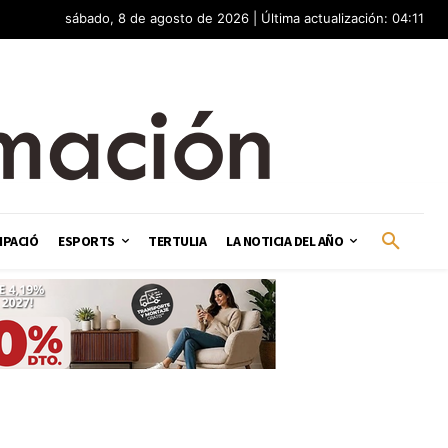
sábado, 8 de agosto de 2026 | Última actualización: 04:11
IPACIÓ
ESPORTS
TERTULIA
LA NOTICIA DEL AÑO