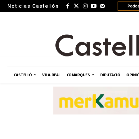
Noticias Castellón
Podca
CASTELLÓ
VILA-REAL
COMARQUES
DIPUTACIÓ
OPINI