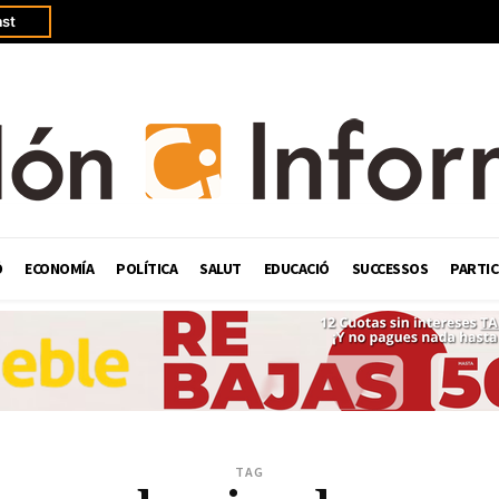
st
Ó
ECONOMÍA
POLÍTICA
SALUT
EDUCACIÓ
SUCCESSOS
PARTIC
TAG