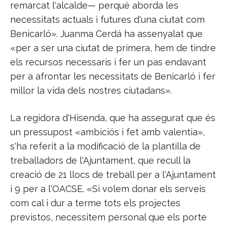
remarcat l'alcalde— perquè aborda les
necessitats actuals i futures d'una ciutat com
Benicarló». Juanma Cerdá ha assenyalat que
«per a ser una ciutat de primera, hem de tindre
els recursos necessaris i fer un pas endavant
per a afrontar les necessitats de Benicarló i fer
millor la vida dels nostres ciutadans».
La regidora d'Hisenda, que ha assegurat que és
un pressupost «ambiciós i fet amb valentia»,
s'ha referit a la modificació de la plantilla de
treballadors de l'Ajuntament, que recull la
creació de 21 llocs de treball per a l'Ajuntament
i 9 per a l'OACSE. «Si volem donar els serveis
com cal i dur a terme tots els projectes
previstos, necessitem personal que els porte