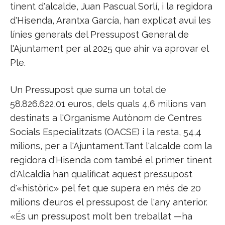
tinent d'alcalde, Juan Pascual Sorlí, i la regidora
d'Hisenda, Arantxa García, han explicat avui les
línies generals del Pressupost General de
l'Ajuntament per al 2025 que ahir va aprovar el
Ple.
Un Pressupost que suma un total de
58.826.622,01 euros, dels quals 4,6 milions van
destinats a l'Organisme Autònom de Centres
Socials Especialitzats (OACSE) i la resta, 54,4
milions, per a l'Ajuntament.Tant l'alcalde com la
regidora d'Hisenda com també el primer tinent
d'Alcaldia han qualificat aquest pressupost
d'«històric» pel fet que supera en més de 20
milions d'euros el pressupost de l'any anterior.
«És un pressupost molt ben treballat —ha