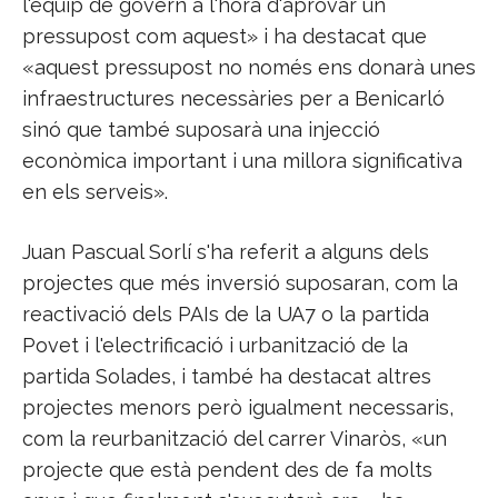
l'equip de govern a l'hora d'aprovar un
pressupost com aquest» i ha destacat que
«aquest pressupost no només ens donarà unes
infraestructures necessàries per a Benicarló
sinó que també suposarà una injecció
econòmica important i una millora significativa
en els serveis».
Juan Pascual Sorlí s'ha referit a alguns dels
projectes que més inversió suposaran, com la
reactivació dels PAIs de la UA7 o la partida
Povet i l'electrificació i urbanització de la
partida Solades, i també ha destacat altres
projectes menors però igualment necessaris,
com la reurbanització del carrer Vinaròs, «un
projecte que està pendent des de fa molts