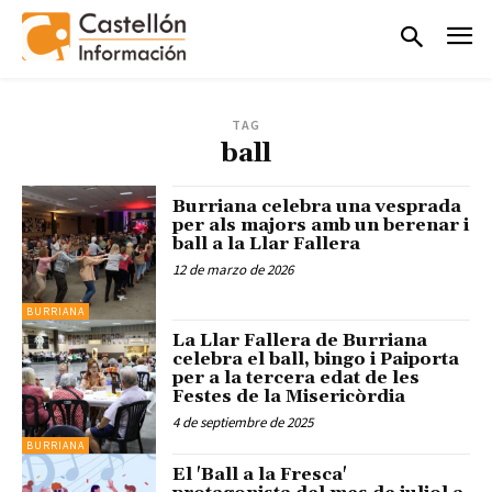
TAG
ball
Burriana celebra una vesprada
per als majors amb un berenar i
ball a la Llar Fallera
12 de marzo de 2026
BURRIANA
La Llar Fallera de Burriana
celebra el ball, bingo i Paiporta
per a la tercera edat de les
Festes de la Misericòrdia
4 de septiembre de 2025
BURRIANA
El 'Ball a la Fresca'