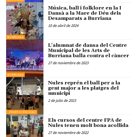
Música, ball i folklore en la I
Dansà a la Mare de Déu dels
Desamparats a Burriana
10 de abril de 2024
BURRIANA
L'alumnat de dansa del Centre
Municipal de les Arts de
Burriana balla contra el càncer
27 de noviembre de 2023
BURRIANA
Nules reprén el ball per a la
gent major a les platges del
municipi
2 de julio de 2023
_PPARTICIPACION2
Els cursos del centre FPA de
Nules tenen molt bona acollida
27 de noviembre de 2022