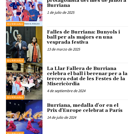
protagonista del mes de juliol a
Burriana
1 de julio de 2025
BURRIANA
Falles de Burriana: Bunyols i
ball per als majors en una
vesprada festiva
13 de marzo de 2025
BURRIANA
La Llar Fallera de Burriana
celebra el ball i berenar per a la
tercera edat de les Festes de la
Misericòrdia
4 de septiembre de 2024
BURRIANA
Burriana, medalla d'or en el
Prix d'Europe celebrat a París
14 de julio de 2024
BURRIANA