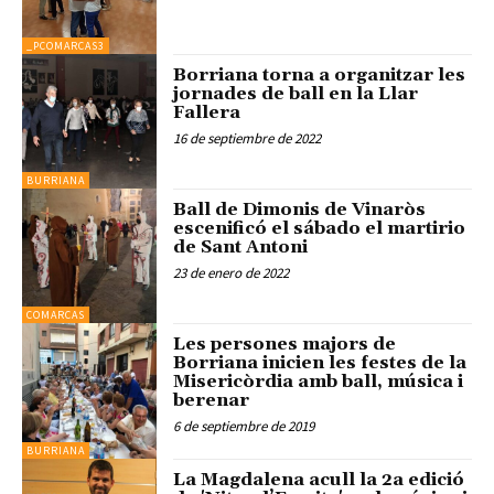
_PCOMARCAS3
Borriana torna a organitzar les
jornades de ball en la Llar
Fallera
16 de septiembre de 2022
BURRIANA
Ball de Dimonis de Vinaròs
escenificó el sábado el martirio
de Sant Antoni
23 de enero de 2022
COMARCAS
Les persones majors de
Borriana inicien les festes de la
Misericòrdia amb ball, música i
berenar
6 de septiembre de 2019
BURRIANA
La Magdalena acull la 2a edició