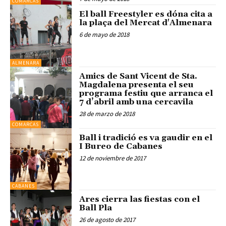
COMARCAS
El ball Freestyler es dóna cita a
la plaça del Mercat d'Almenara
6 de mayo de 2018
ALMENARA
Amics de Sant Vicent de Sta.
Magdalena presenta el seu
programa festiu que arranca el
7 d’abril amb una cercavila
28 de marzo de 2018
COMARCAS
Ball i tradició es va gaudir en el
I Bureo de Cabanes
12 de noviembre de 2017
CABANES
Ares cierra las fiestas con el
Ball Pla
26 de agosto de 2017