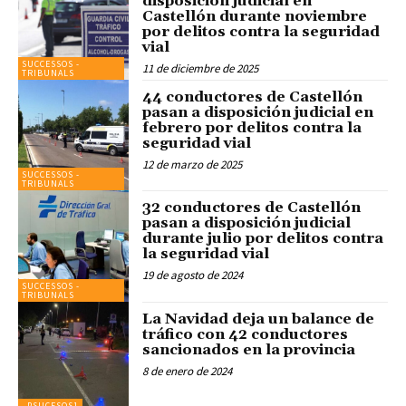
disposición judicial en
Castellón durante noviembre
por delitos contra la seguridad
vial
SUCCESSOS -
11 de diciembre de 2025
TRIBUNALS
44 conductores de Castellón
pasan a disposición judicial en
febrero por delitos contra la
seguridad vial
12 de marzo de 2025
SUCCESSOS -
TRIBUNALS
32 conductores de Castellón
pasan a disposición judicial
durante julio por delitos contra
la seguridad vial
19 de agosto de 2024
SUCCESSOS -
TRIBUNALS
La Navidad deja un balance de
tráfico con 42 conductores
sancionados en la provincia
8 de enero de 2024
_PSUCESOS1