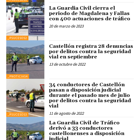
La Guardia Civil cierra el
periodo de Magdalena y Fallas
con 400 actuaciones de tráfico
20 de marzo de 2023
_PSUCESOS2
Castellón registra 28 denuncias
por delitos contra la seguridad
vial en septiembre
13 de octubre de 2022
_PNOTICIAS4
34 conductores de Castellón
pasan a disposición judicial
durante el pasado mes de julio
por delitos contra la seguridad
vial
11 de agosto de 2022
_PSUCESOS3
La Guardia Civil de Tráfico
derivó a 33 conductores
castellonenses a disposición
judicial