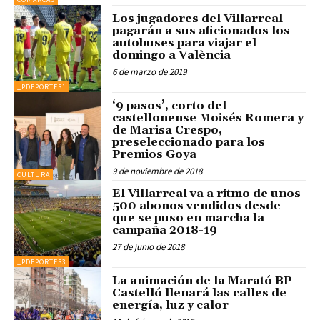
Los jugadores del Villarreal
pagarán a sus aficionados los
autobuses para viajar el
domingo a València
6 de marzo de 2019
_PDEPORTES1
‘9 pasos’, corto del
castellonense Moisés Romera y
de Marisa Crespo,
preseleccionado para los
Premios Goya
9 de noviembre de 2018
CULTURA
El Villarreal va a ritmo de unos
500 abonos vendidos desde
que se puso en marcha la
campaña 2018-19
27 de junio de 2018
_PDEPORTES3
La animación de la Marató BP
Castelló llenará las calles de
energía, luz y calor