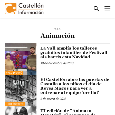
TAG
Animación
La Vall amplía los talleres
gratuitos infantiles de Festivall
als barris esta Navidad
18 de diciembre de 2023
VALL D'UIXÓ
El Castellón abre las puertas de
Castalia a los niños el día de
Reyes Magos para ver a
entrenar al equipo 'orellut'
6 de enero de 2022
_PDEPORTES2
III edición de “Anima tu