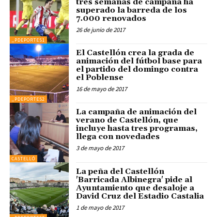
tres semanas de campaña ha
superado la barreda de los
7.000 renovados
26 de junio de 2017
_PDEPORTES1
El Castellón crea la grada de
animación del fútbol base para
el partido del domingo contra
el Poblense
16 de mayo de 2017
_PDEPORTES2
La campaña de animación del
verano de Castellón, que
incluye hasta tres programas,
llega con novedades
3 de mayo de 2017
CASTELLÓ
La peña del Castellón
'Barricada Albinegra' pide al
Ayuntamiento que desaloje a
David Cruz del Estadio Castalia
1 de mayo de 2017