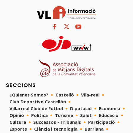
SECCIONS
¿Quienes Somos?
Castelló
Vila-real
Club Deportivo Castellón
Villarreal Club de Fútbol
Diputació
Economía
Opinió
Política
Turisme
Salut
Educació
Cultura
Successos - Tribunals
Participació
Esports
Ciència i tecnologia
Burriana