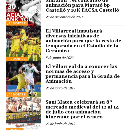
Maratón”, el concurso de
animación para Marató bp
Castelló y 10K FACSA Castelló
28 de diciembre de 2021
_PDEPORTES3
El Villarreal impulsará
diversas iniciativas de
animación para que lo resta de
temporada en el Estadio de la
Cerámica
5 de junio de 2020
_PDEPORTES1
El Villarreal da a conocer las
normas de acceso y
permanencia para la Grada de
Animación
26 de junio de 2019
_PDEPORTES1
Sant Mateu celebrará su 8º
mercado medieval del 12 al 14
de julio con animación
itinerante por el centro
22 de junio de 2019
COMARCAS