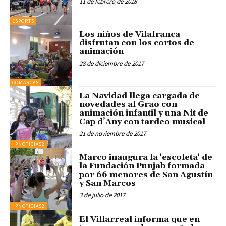
11 de febrero de 2018
ESPORTS
Los niños de Vilafranca
disfrutan con los cortos de
animación
28 de diciembre de 2017
COMARCAS
La Navidad llega cargada de
novedades al Grao con
animación infantil y una Nit de
Cap d’Any con tardeo musical
21 de noviembre de 2017
_PNOTICIAS2
Marco inaugura la 'escoleta' de
la Fundación Punjab formada
por 66 menores de San Agustín
y San Marcos
3 de julio de 2017
_PNOTICIAS2
El Villarreal informa que en