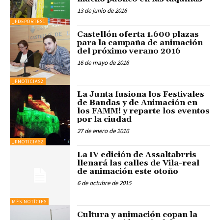
13 de junio de 2016
_PDEPORTES1
Castellón oferta 1.600 plazas
para la campaña de animación
del próximo verano 2016
16 de mayo de 2016
_PNOTICIAS2
La Junta fusiona los Festivales
de Bandas y de Animación en
los FAMM! y reparte los eventos
por la ciudad
27 de enero de 2016
_PNOTICIAS2
La IV edición de Assaltabrris
llenará las calles de Vila-real
de animación este otoño
6 de octubre de 2015
MÉS NOTÍCIES
Cultura y animación copan la