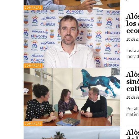
COMARCAS
Aló
los
eco
20 de m
Insta 
Indivi
COMARCAS
Alò
sin
cul
24 de f
Per al
matèri
COMARCAS
Alò