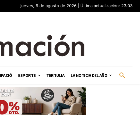
jueves, 6 de agosto de 2026 | Última actualización: 23:03
IPACIÓ
ESPORTS
TERTULIA
LA NOTICIA DEL AÑO