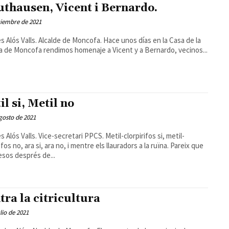
thausen, Vicent i Bernardo.
ciembre de 2021
 Valls. Alcalde de Moncofa. Hace unos días en la Casa de la
a de Moncofa rendimos homenaje a Vicent y a Bernardo, vecinos...
il si, Metil no
gosto de 2021
 Valls. Vice-secretari PPCS. Metil-clorpirifos si, metil-
fos no, ara si, ara no, i mentre els llauradors a la ruïna. Pareix que
esos després de...
tra la citricultura
ulio de 2021