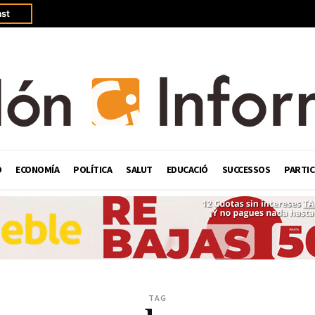
st
Ó
ECONOMÍA
POLÍTICA
SALUT
EDUCACIÓ
SUCCESSOS
PARTIC
TAG