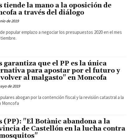
s tiende la mano a la oposición de
cofa a través del diálogo
unio de 2019
alde popular emplazo a negociar los presupuestos 2020 en el mes
tiembre.
s garantiza que el PP es la única
ernativa para apostar por el futuro y
 volver al malgasto" en Moncofa
mayo de 2019
pulares abogan por la contención fiscal y la revisión catastral a la
en Moncofa
s (PP): "El Botànic abandona a la
vincia de Castellón en la lucha contra
 mosquitos"