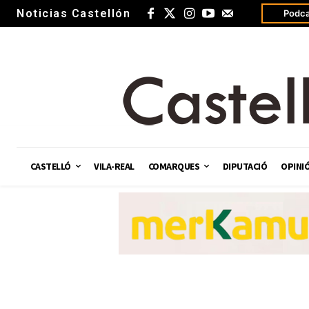
Noticias Castellón
Podca
CASTELLÓ
VILA-REAL
COMARQUES
DIPUTACIÓ
OPINI