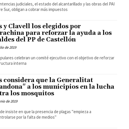
ntencias judiciales, el estado del alcantarillado y las obras del PAI
re Sur, obligan a cobrar más impuestos
s y Clavell los elegidos por
rachina para reforzar la ayuda a los
aldes del PP de Castellón
ulio de 2019
pulares celebran un comité ejecutivo con el objetivo de reforzar
ructura interna
s considera que la Generalitat
andona" a los municipios en la lucha
tra los mosquitos
unio de 2019
alde insiste en que la presencia de plagas "empieza a
trolarse por la falta de medios"