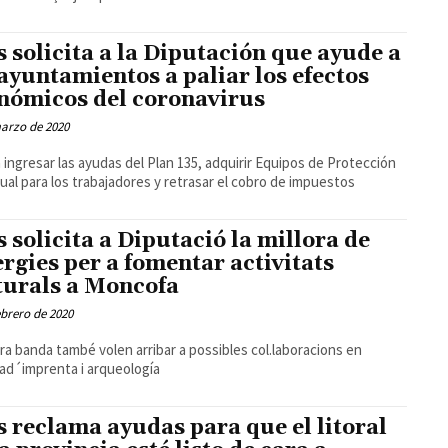
s solicita a la Diputación que ayude a
 ayuntamientos a paliar los efectos
nómicos del coronavirus
arzo de 2020
a ingresar las ayudas del Plan 135, adquirir Equipos de Protección
dual para los trabajadores y retrasar el cobro de impuestos
s solicita a Diputació la millora de
èrgies per a fomentar activitats
turals a Moncofa
ebrero de 2020
tra banda també volen arribar a possibles col.laboracions en
ad´imprenta i arqueología
s reclama ayudas para que el litoral