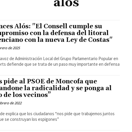
alos
ces Alós: "El Consell cumple su
promiso con la defensa del litoral
enciano con la nueva Ley de Costas"
brero de 2025
tavoz de Administración Local del Grupo Parlamentario Popular en
rts defiende que se trata de un paso muy importante en defensa
s pide al PSOE de Moncofa que
andone la radicalidad y se ponga al
o de los vecinos”
ebrero de 2022
alde explica que los ciudadanos “nos pide que trabajemos juntos
ue se construyan los espigones”