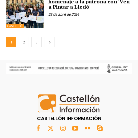
homenaje a la patrona con 'Ven
a Pintar a Lledó'
28 de abril de 2024
CASTELLÓ
1
2
3
CASTELLÓN INFORMACIÓN