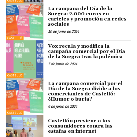
CASTELLÓ
La campaña del Día de la
Suegra: 2.000 euros en
carteles y promoción en redes
sociales
10 de junio de 2024
CASTELLÓ
Vox recula y modifica la
campaña comercial por el Día
de la Suegra tras la polémica
7 de junio de 2024
CASTELLÓ
La campaña comercial por el
Día de la Suegra divide a los
comerciantes de Castelló:
¿Humor o burla?
6 de junio de 2024
CASTELLÓ
Castellón previene a los
consumidores contra las
estafas en internet