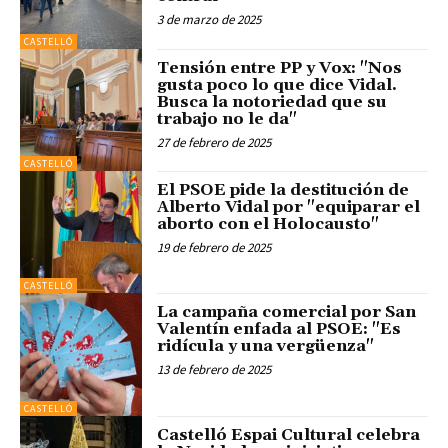
3 de marzo de 2025
CASTELLÓ
Tensión entre PP y Vox: "Nos
gusta poco lo que dice Vidal.
Busca la notoriedad que su
trabajo no le da"
27 de febrero de 2025
CASTELLÓ
El PSOE pide la destitución de
Alberto Vidal por "equiparar el
aborto con el Holocausto"
19 de febrero de 2025
CASTELLÓ
La campaña comercial por San
Valentín enfada al PSOE: "Es
ridícula y una vergüenza"
13 de febrero de 2025
CASTELLÓ
Castelló Espai Cultural celebra