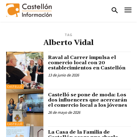
TAG
Alberto Vidal
Raval al Carrer impulsa el
comercio local con 20
establecimientos en Castellón
13 de junio de 2026
CASTELLÓ
Castelló se pone de moda: Los
dos influencers que acercarán
el comercio local a los jóvenes
26 de mayo de 2026
CASTELLÓ
La Casa de la Familia de