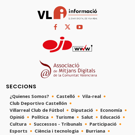
SECCIONS
¿Quienes Somos?
Castelló
Vila-real
Club Deportivo Castellón
Villarreal Club de Fútbol
Diputació
Economía
Opinió
Política
Turisme
Salut
Educació
Cultura
Successos - Tribunals
Participació
Esports
Ciència i tecnologia
Burriana