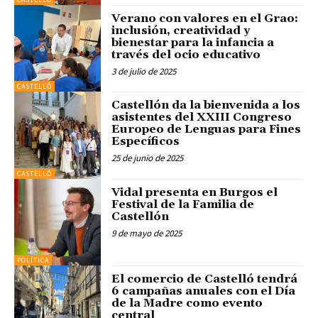
Verano con valores en el Grao:
inclusión, creatividad y
bienestar para la infancia a
través del ocio educativo
3 de julio de 2025
CASTELLÓ
Castellón da la bienvenida a los
asistentes del XXIII Congreso
Europeo de Lenguas para Fines
Específicos
25 de junio de 2025
CASTELLÓ
Vidal presenta en Burgos el
Festival de la Familia de
Castellón
9 de mayo de 2025
POLÍTICA
El comercio de Castelló tendrá
6 campañas anuales con el Día
de la Madre como evento
central