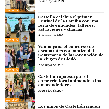
21 de mayo de 2024
CASTELLÓ
Castelló celebra el primer
Festival de la Familia con una
feria de entidades, talleres,
actuaciones y charlas
8 de mayo de 2024
CASTELLÓ
Vannu gana el concurso de
escaparates con motivo del
Centenario de la Coronación de
la Virgen de Lledó
7 de mayo de 2024
CASTELLÓ
Castellón apuesta por el
comercio local animando a los
emprendedores
30 de abril de 2024
CASTELLÓ
Los niños de Castellón rinden