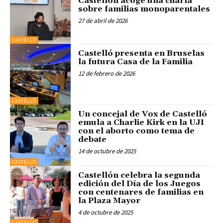
Castellón acoge una charla
sobre familias monoparentales
27 de abril de 2026
CASTELLÓ
Castelló presenta en Bruselas
la futura Casa de la Familia
12 de febrero de 2026
CASTELLÓ
Un concejal de Vox de Castelló
emula a Charlie Kirk en la UJI
con el aborto como tema de
debate
14 de octubre de 2025
CASTELLÓ
Castellón celebra la segunda
edición del Día de los Juegos
con centenares de familias en
la Plaza Mayor
4 de octubre de 2025
CASTELLÓ