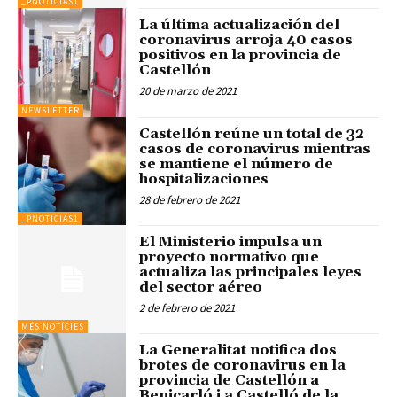
_PNOTICIAS1
La última actualización del
coronavirus arroja 40 casos
positivos en la provincia de
Castellón
20 de marzo de 2021
NEWSLETTER
Castellón reúne un total de 32
casos de coronavirus mientras
se mantiene el número de
hospitalizaciones
28 de febrero de 2021
_PNOTICIAS1
El Ministerio impulsa un
proyecto normativo que
actualiza las principales leyes
del sector aéreo
2 de febrero de 2021
MÉS NOTÍCIES
La Generalitat notifica dos
brotes de coronavirus en la
provincia de Castellón a
Benicarló i a Castelló de la