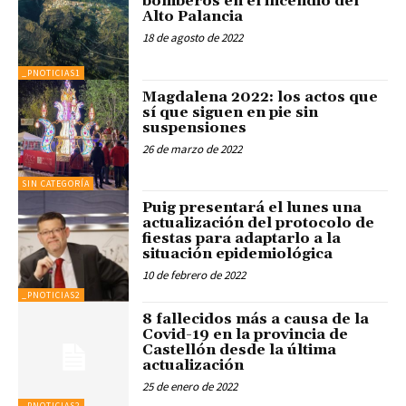
bomberos en el incendio del
Alto Palancia
18 de agosto de 2022
_PNOTICIAS1
Magdalena 2022: los actos que
sí que siguen en pie sin
suspensiones
26 de marzo de 2022
SIN CATEGORÍA
Puig presentará el lunes una
actualización del protocolo de
fiestas para adaptarlo a la
situación epidemiológica
10 de febrero de 2022
_PNOTICIAS2
8 fallecidos más a causa de la
Covid-19 en la provincia de
Castellón desde la última
actualización
25 de enero de 2022
_PNOTICIAS2