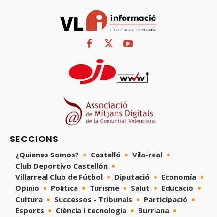
SECCIONS
¿Quienes Somos?
Castelló
Vila-real
Club Deportivo Castellón
Villarreal Club de Fútbol
Diputació
Economía
Opinió
Política
Turisme
Salut
Educació
Cultura
Successos - Tribunals
Participació
Esports
Ciència i tecnologia
Burriana