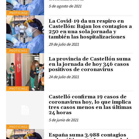
5 de agosto de 2021
_PNOTICIAS2
La Covid-19 da un respiro en
Castellón: Bajan los contagios a
250 en una sola jornada y
también las hospitalizaciones
29 de julio de 2021
_PNOTICIAS1
La provincia de Castellón suma
en la jornada de hoy 346 casos
positivos de coronavirus
24 de julio de 2021
_PNOTICIAS1
Castelló confirma 19 casos de
coronavirus hoy, lo que implica
tres casos menos en las últimas
24 horas
5 de junio de 2021
_PNOTICIAS2
España suma 3.988 contagios