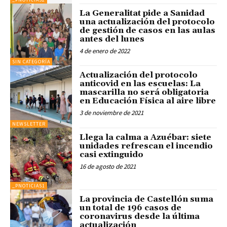
La Generalitat pide a Sanidad
una actualización del protocolo
de gestión de casos en las aulas
antes del lunes
4 de enero de 2022
SIN CATEGORÍA
Actualización del protocolo
anticovid en las escuelas: La
mascarilla no será obligatoria
en Educación Física al aire libre
3 de noviembre de 2021
NEWSLETTER
Llega la calma a Azuébar: siete
unidades refrescan el incendio
casi extinguido
16 de agosto de 2021
_PNOTICIAS1
La provincia de Castellón suma
un total de 196 casos de
coronavirus desde la última
actualización