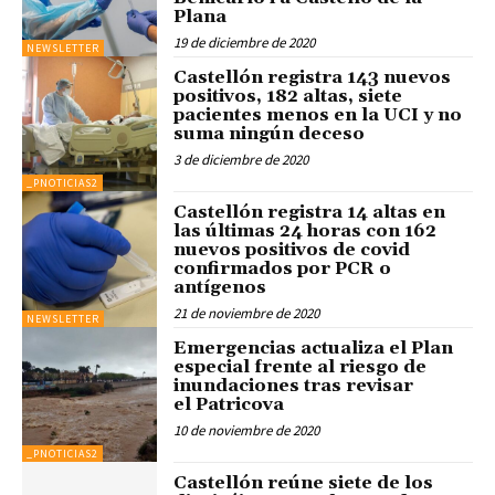
Plana
19 de diciembre de 2020
NEWSLETTER
Castellón registra 143 nuevos
positivos, 182 altas, siete
pacientes menos en la UCI y no
suma ningún deceso
3 de diciembre de 2020
_PNOTICIAS2
Castellón registra 14 altas en
las últimas 24 horas con 162
nuevos positivos de covid
confirmados por PCR o
antígenos
21 de noviembre de 2020
NEWSLETTER
Emergencias actualiza el Plan
especial frente al riesgo de
inundaciones tras revisar
el Patricova
10 de noviembre de 2020
_PNOTICIAS2
Castellón reúne siete de los