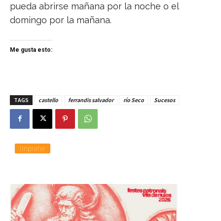
pueda abrirse mañana por la noche o el
domingo por la mañana.
Me gusta esto:
TAGS
castello
ferrandis salvador
río Seco
Sucesos
Imprimir