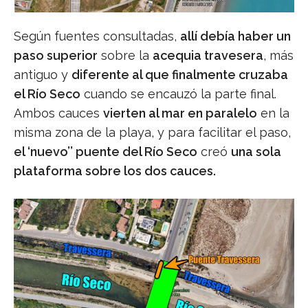
Según fuentes consultadas,
allí debía haber un
paso superior
sobre la
acequia travesera
, más
antiguo y
diferente al que finalmente cruzaba
el Río Seco
cuando se encauzó la parte final.
Ambos cauces
vierten al mar en paralelo
en la
misma zona de la playa, y para facilitar el paso,
el ‘nuevo’’ puente del Río Seco
creó
una sola
plataforma sobre los dos cauces.