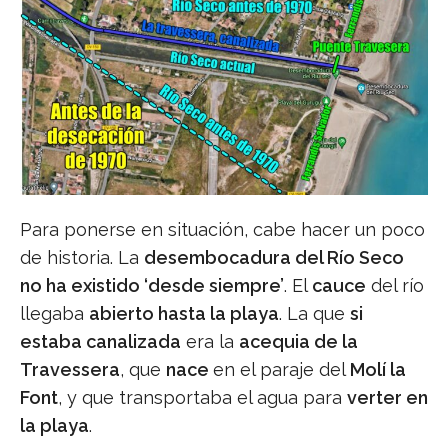
Para ponerse en situación, cabe hacer un poco
de historia. La
desembocadura del Río Seco
no ha existido ‘desde siempre’
. El
cauce
del río
llegaba
abierto hasta la playa
. La que
si
estaba canalizada
era la
acequia de la
Travessera
, que
nace
en el paraje del
Molí la
Font
, y que transportaba el agua para
verter en
la playa
.