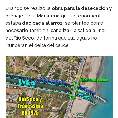
Cuando se realizó la
obra para la desecación y
drenaje
de la
Marjalería
que anteriormente
estaba
dedicada al arroz
, se planteó como
necesario
también,
canalizar la salida al mar
del Río Seco
, de forma que sus aguas no
inundaran el delta del cauce.