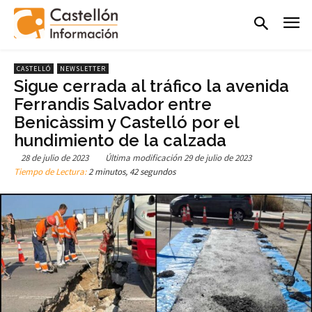
CASTELLÓ
NEWSLETTER
Sigue cerrada al tráfico la avenida
Ferrandis Salvador entre
Benicàssim y Castelló por el
hundimiento de la calzada
28 de julio de 2023
Última modificación
29 de julio de 2023
Tiempo de Lectura:
2 minutos, 42 segundos