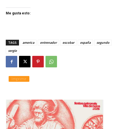
Me gusta esto:
TAGS
america
entrenador
escobar
españa
segundo
sergio
Imprimir