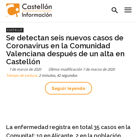
CASTELLÓ
Se detectan seis nuevos casos de
Coronavirus en la Comunidad
Valenciana después de un alta en
Castellón
7 de marzo de 2020
Última modificación
7 de marzo de 2020
Tiempo de Lectura:
2 minutos, 42 segundos
Seguir leyendo
La enfermedad registra en total 35 casos en la
Comunitat: 10 en Alicante, 2 en la población