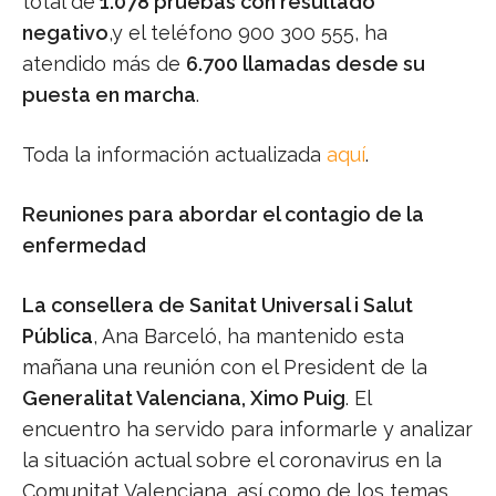
total de
1.078 pruebas con resultado
negativo
,y el teléfono 900 300 555, ha
atendido más de
6.700 llamadas desde su
puesta en marcha
.
Toda la información actualizada
aquí
.
Reuniones para abordar el contagio de la
enfermedad
La consellera de Sanitat Universal i Salut
Pública
, Ana Barceló, ha mantenido esta
mañana una reunión con el President de la
Generalitat Valenciana, Ximo Puig
. El
encuentro ha servido para informarle y analizar
la situación actual sobre el coronavirus en la
Comunitat Valenciana, así como de los temas