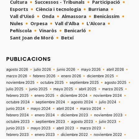
Cultura
Successos - Tribunals
Participació
Esports
Ciència i tecnologia
Burriana
Vall d'Uixó
Onda
Almassora
Benicàssim
Nules
Orpesa
Vall d'Alba
L'Alcora
Peñíscola
Vinaròs
Benicarló
Sant Joan de Moró
Betxí
PUBLICACIONS
agosto 2026
julio 2026
junio 2026
mayo 2026
abril 2026
marzo 2026
febrero 2026
enero 2026
diciembre 2025
noviembre 2025
octubre 2025
septiembre 2025
agosto 2025
julio 2025
junio 2025
mayo 2025
abril 2025
marzo 2025
febrero 2025
enero 2025
diciembre 2024
noviembre 2024
octubre 2024
septiembre 2024
agosto 2024
julio 2024
junio 2024
mayo 2024
abril 2024
marzo 2024
febrero 2024
enero 2024
diciembre 2023
noviembre 2023
octubre 2023
septiembre 2023
agosto 2023
julio 2023
junio 2023
mayo 2023
abril 2023
marzo 2023
febrero 2023
enero 2023
diciembre 2022
noviembre 2022