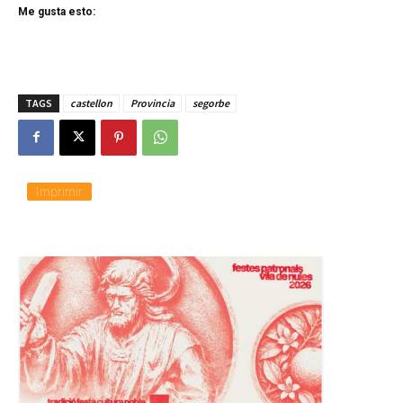
Me gusta esto:
TAGS
castellon
Provincia
segorbe
Imprimir