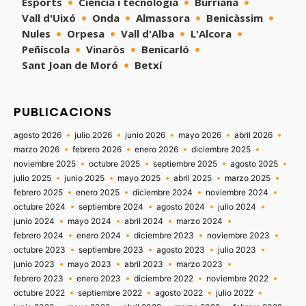
Esports
Ciència i tecnologia
Burriana
Vall d'Uixó
Onda
Almassora
Benicàssim
Nules
Orpesa
Vall d'Alba
L'Alcora
Peñíscola
Vinaròs
Benicarló
Sant Joan de Moró
Betxí
PUBLICACIONS
agosto 2026
julio 2026
junio 2026
mayo 2026
abril 2026
marzo 2026
febrero 2026
enero 2026
diciembre 2025
noviembre 2025
octubre 2025
septiembre 2025
agosto 2025
julio 2025
junio 2025
mayo 2025
abril 2025
marzo 2025
febrero 2025
enero 2025
diciembre 2024
noviembre 2024
octubre 2024
septiembre 2024
agosto 2024
julio 2024
junio 2024
mayo 2024
abril 2024
marzo 2024
febrero 2024
enero 2024
diciembre 2023
noviembre 2023
octubre 2023
septiembre 2023
agosto 2023
julio 2023
junio 2023
mayo 2023
abril 2023
marzo 2023
febrero 2023
enero 2023
diciembre 2022
noviembre 2022
octubre 2022
septiembre 2022
agosto 2022
julio 2022