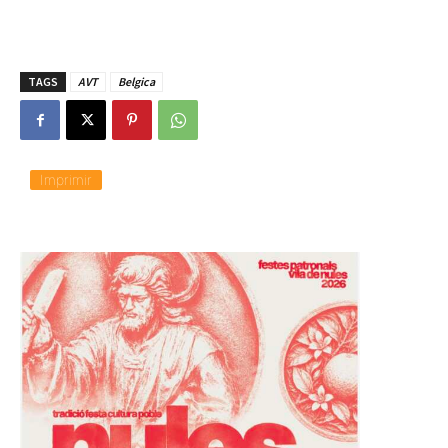
TAGS
AVT
Belgica
Imprimir