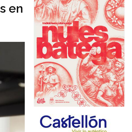
es en