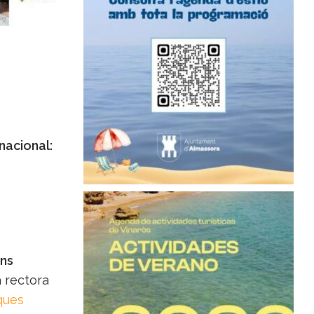
nacional:
ns
 rectora
ques