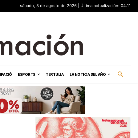
sábado, 8 de agosto de 2026 | Última actualización: 04:11
IPACIÓ
ESPORTS
TERTULIA
LA NOTICIA DEL AÑO