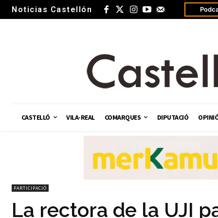
Noticias Castellón
Podca
CASTELLÓ
VILA-REAL
COMARQUES
DIPUTACIÓ
OPINI
PARTICIPACIÓ
La rectora de la UJI p