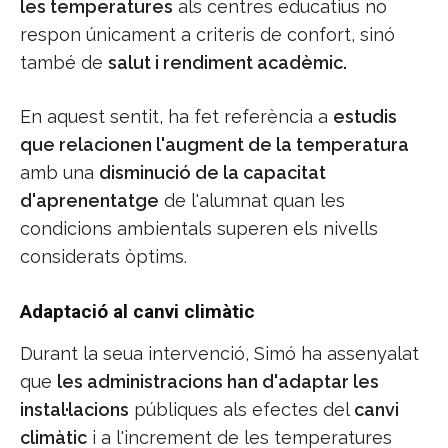
les temperatures
als centres educatius no
respon únicament a criteris de confort, sinó
també de
salut i rendiment acadèmic.
En aquest sentit, ha fet referència a
estudis
que relacionen l'augment de la temperatura
amb una
disminució de la capacitat
d'aprenentatge
de l'alumnat quan les
condicions ambientals superen els nivells
considerats òptims.
Adaptació al canvi climàtic
Durant la seua intervenció, Simó ha assenyalat
que
les administracions han d'adaptar les
instal·lacions
públiques als efectes del
canvi
climàtic
i a l'increment de les temperatures