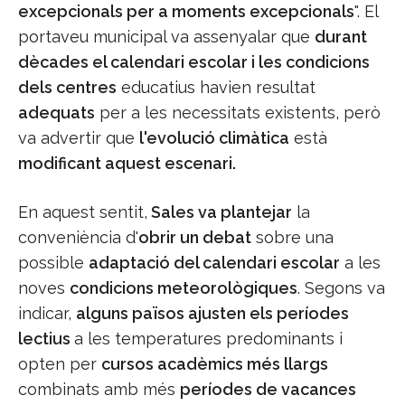
excepcionals per a moments excepcionals
". El
portaveu municipal va assenyalar que
durant
dècades el calendari escolar i les condicions
dels centres
educatius havien resultat
adequats
per a les necessitats existents, però
va advertir que
l'evolució climàtica
està
modificant aquest escenari.
En aquest sentit,
Sales va plantejar
la
conveniència d'
obrir un debat
sobre una
possible
adaptació del calendari escolar
a les
noves
condicions meteorològiques
. Segons va
indicar,
alguns països ajusten els períodes
lectius
a les temperatures predominants i
opten per
cursos acadèmics més llargs
combinats amb més
períodes de vacances