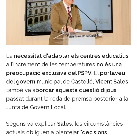
La
necessitat d'adaptar els centres educatius
a l'increment de les temperatures
no és una
preocupació exclusiva del PSPV
. El
portaveu
del govern
municipal de Castelló,
Vicent Sales
,
també va a
bordar aquesta qüestió dijous
passat
durant la roda de premsa posterior a la
Junta de Govern Local.
Segons va explicar
Sales
, les circumstàncies
actuals obliguen a plantejar "
decisions