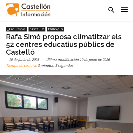
_PPOLITICA2
CASTELLÓ
EDUCACIÓ
Rafa Simó proposa climatitzar els
52 centres educatius públics de
Castelló
10 de junio de 2026
Última modificación
10 de junio de 2026
Tiempo de Lectura:
3 minutos, 5 segundos