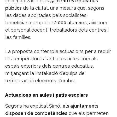
la climatització dels
52 centres educatius
públics
de la ciutat, una mesura que, segons
les dades aportades pels socialistes,
beneficiaria prop de
12.000 alumnes
, així com
el personal docent, treballadors dels centres i
les famílies.
La proposta contempla actuacions per a reduir
les temperatures tant a les aules com als
espais exteriors dels centres educatius,
mitjançant la instal·lació d'equips de
refrigeració i elements d'ombra.
Actuacions en aules i patis escolars
Segons ha explicat Simó,
els ajuntaments
disposen de competències
que els permeten