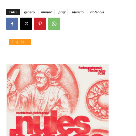
TAGS
genero
minuto
puig
silencio
violencia
Imprimir