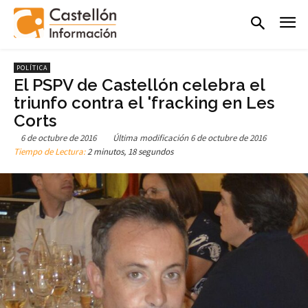
POLÍTICA
El PSPV de Castellón celebra el
triunfo contra el 'fracking en Les
Corts
6 de octubre de 2016
Última modificación
6 de octubre de 2016
Tiempo de Lectura:
2 minutos, 18 segundos