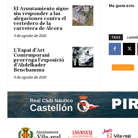
Me gusta esto:
El Ayuntamiento sigue
sin responder a las
alegaciones contra el
vertedero de la
carretera de Alcora
4 de agosto de 2026
TAGS
castell
L'Espai d'Art
Contemporani
prorroga l'exposició
d'Abdelkader
Imprimir
Benchamma
4 de agosto de 2026