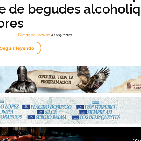
re de begudes alcoholi
hores
Tiempo de Lectura:
43 segundos
Seguir leyendo