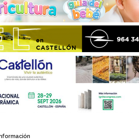
Información