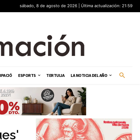
sábado, 8 de agosto de 2026 | Última actualización: 21:59
IPACIÓ
ESPORTS
TERTULIA
LA NOTICIA DEL AÑO
ues'