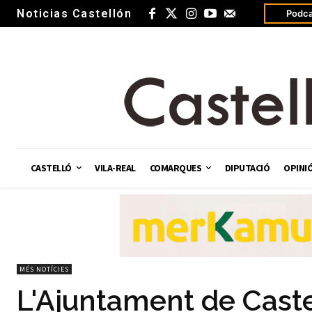
Noticias Castellón
Podca
CASTELLÓ
VILA-REAL
COMARQUES
DIPUTACIÓ
OPINI
MÉS NOTÍCIES
L'Ajuntament de Castel