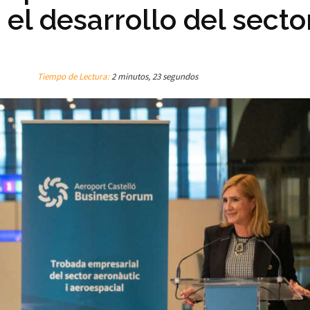
el desarrollo del secto
Tiempo de Lectura:
2 minutos, 23 segundos