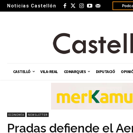
Noticias Castellón
Podca
CASTELLÓ
VILA-REAL
COMARQUES
DIPUTACIÓ
OPINI
ECONOMÍA
NEWSLETTER
Pradas defiende el Ae