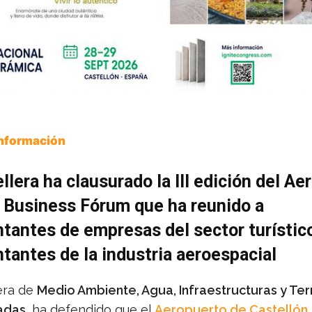
Información
llera ha clausurado la III edición del Ae
 Business Fórum que ha reunido a
tantes de empresas del sector turístic
tantes de la industria aeroespacial
era de
Medio Ambiente, Agua, Infraestructuras y Terr
adas
, ha defendido que el
Aeropuerto de Castellón