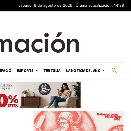
sábado, 8 de agosto de 2026 | Última actualización: 14:38
IPACIÓ
ESPORTS
TERTULIA
LA NOTICIA DEL AÑO