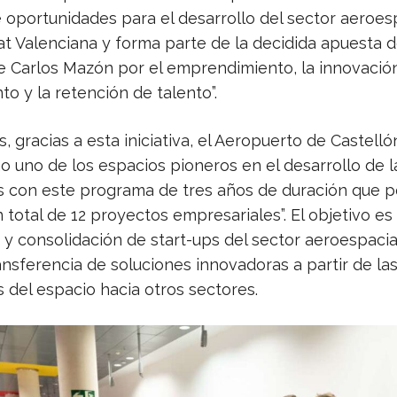
 oportunidades para el desarrollo del sector aeroes
at Valenciana y forma parte de la decidida apuesta d
e Carlos Mazón por el emprendimiento, la innovación
o y la retención de talento”.
, gracias a esta iniciativa, el Aeropuerto de Castelló
o uno de los espacios pioneros en el desarrollo de 
s con este programa de tres años de duración que p
 total de 12 proyectos empresariales”. El objetivo es
y consolidación de start-ups del sector aeroespacial
nsferencia de soluciones innovadoras a partir de la
 del espacio hacia otros sectores.