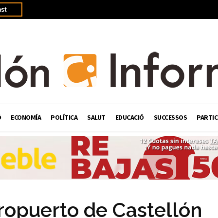
st
Ó
ECONOMÍA
POLÍTICA
SALUT
EDUCACIÓ
SUCCESSOS
PARTIC
ropuerto de Castellón