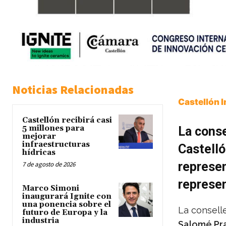
Noticias Relacionadas
Castellón 
Castellón recibirá casi
5 millones para
La conse
mejorar
infraestructuras
Castelló
hídricas
represen
7 de agosto de 2026
represen
Marco Simoni
inaugurará Ignite con
una ponencia sobre el
La consell
futuro de Europa y la
industria
Salomé Pr