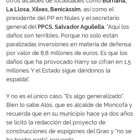
otros alcaldes de localidades como
Burriana,
La Llosa, Xilxes, Benicàssim
, así como el
presidente del PP en Nules y el secretario
general del
PPCS, Salvador Aguilella
. "Aquí los
daños son terribles. Porque no solo están
paralizadas inversiones en materia de defensa
por valor de 8,8 millones de euros. Es que los
daños que ha provocado Harry se cifran en 1,5
millones. Y el Estado sigue dándonos la
espalda".
Y no es el único caso. "Es algo generalizado".
Bien lo sabe Alós, que es alcalde de Moncofa y
recuerda que en su municipio hace ya dos años
se licitó la redacción del proyecto de
construcciones de espigones del Grao y "no se
ha hecho nada", recuerda.